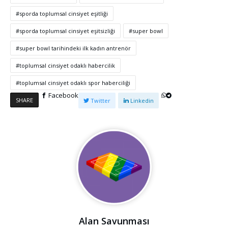
sporda toplumsal cinsiyet eşitliği
sporda toplumsal cinsiyet eşitsizliği
super bowl
super bowl tarihindeki ilk kadın antrenör
toplumsal cinsiyet odaklı habercilik
toplumsal cinsiyet odaklı spor haberciliği
Facebook
SHARE
Twitter
Linkedin
Alan Savunması