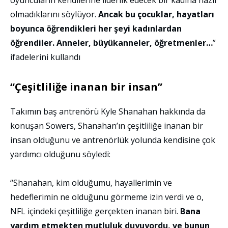
oyuncuların kendilerine liderlik edecek bir kadına hazır
olmadıklarını söylüyor.
Ancak bu çocuklar, hayatları
boyunca öğrendikleri her şeyi kadınlardan
öğrendiler. Anneler, büyükanneler, öğretmenler…
”
ifadelerini kullandı
“Çeşitliliğe inanan bir insan”
Takımın baş antrenörü Kyle Shanahan hakkında da
konuşan Sowers, Shanahan’ın çeşitliliğe inanan bir
insan olduğunu ve antrenörlük yolunda kendisine çok
yardımcı olduğunu söyledi:
“Shanahan, kim olduğumu, hayallerimin ve
hedeflerimin ne olduğunu görmeme izin verdi ve o,
NFL içindeki çeşitliliğe gerçekten inanan biri.
Bana
yardım etmekten mutluluk duyuyordu, ve bunun