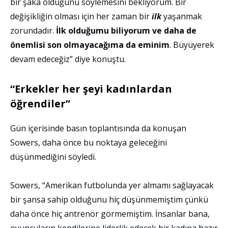
bir şaka olduğunu söylemesini bekliyorum. Bir
değişikliğin olması için her zaman bir
ilk
yaşanmak
zorundadır.
İlk olduğumu biliyorum ve daha de
önemlisi son olmayacağıma da eminim
. Büyüyerek
devam edeceğiz” diye konuştu.
“Erkekler her şeyi kadınlardan
öğrendiler”
Gün içerisinde basın toplantısında da konuşan
Sowers, daha önce bu noktaya geleceğini
düşünmediğini söyledi.
Sowers, “Amerikan futbolunda yer almamı sağlayacak
bir şansa sahip olduğunu hiç düşünmemiştim çünkü
daha önce hiç antrenör görmemiştim. İnsanlar bana,