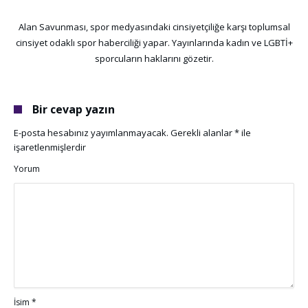
Alan Savunması, spor medyasındaki cinsiyetçiliğe karşı toplumsal
cinsiyet odaklı spor haberciliği yapar. Yayınlarında kadın ve LGBTİ+
sporcuların haklarını gözetir.
Bir cevap yazın
E-posta hesabınız yayımlanmayacak.
Gerekli alanlar
*
ile
işaretlenmişlerdir
Yorum
İsim
*