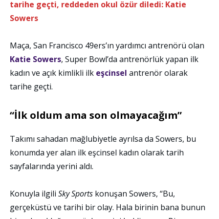
tarihe geçti, reddeden okul özür diledi: Katie
Sowers
Maça, San Francisco 49ers’ın yardımcı antrenörü olan
Katie Sowers
, Super Bowl’da antrenörlük yapan ilk
kadın ve açık kimlikli ilk
eşcinsel
antrenör olarak
tarihe geçti.
“İlk oldum ama son olmayacağım”
Takımı sahadan mağlubiyetle ayrılsa da Sowers, bu
konumda yer alan ilk eşcinsel kadın olarak tarih
sayfalarında yerini aldı.
Konuyla ilgili
Sky Sports
konuşan Sowers, “Bu,
gerçeküstü ve tarihi bir olay. Hala birinin bana bunun