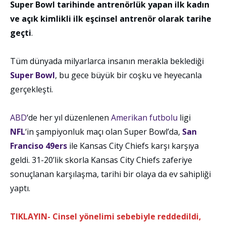
Super Bowl tarihinde antrenörlük yapan ilk kadın
ve açık kimlikli ilk eşcinsel antrenör olarak tarihe
geçti
.
Tüm dünyada milyarlarca insanın merakla beklediği
Super Bowl
, bu gece büyük bir coşku ve heyecanla
gerçekleşti.
ABD
‘de her yıl düzenlenen
Amerikan futbolu
ligi
NFL
‘in şampiyonluk maçı olan Super Bowl’da,
San
Franciso 49ers
ile Kansas City Chiefs karşı karşıya
geldi. 31-20’lik skorla Kansas City Chiefs zaferiye
sonuçlanan karşılaşma, tarihi bir olaya da ev sahipliği
yaptı.
TIKLAYIN- Cinsel yönelimi sebebiyle reddedildi,