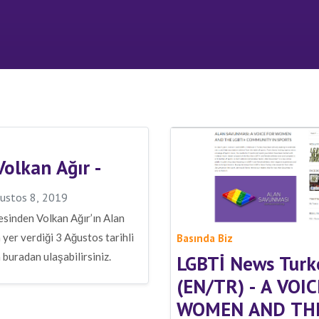
olkan Ağır -
ustos 8, 2019
sinden Volkan Ağır’ın Alan
yer verdiği 3 Ağustos tarihli
Basında Biz
 buradan ulaşabilirsiniz.
LGBTİ News Turk
(EN/TR) - A VOI
WOMEN AND TH