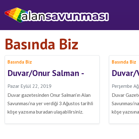
Basında Biz
Basında Biz
Basında Biz
Duvar/Onur Salman -
Duvar/V
Pazar Eylül 22, 2019
Perşembe Ağ
Duvar gazetesinden Onur Salman’ın Alan
Duvar Gazete
Savunması’na yer verdiği 3 Ağustos tarihli
Savunması’na 
köşe yazısına buradan ulaşabilirsiniz.
köşe yazısına