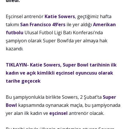
diledi.
Eşcinsel antrenör
Katie Sowers
, geçtiğimiz hafta
takımı
San Francisco 49’ers
ile yer aldığı
Amerikan
futbolu
Ulusal Futbol Ligi Batı Konferası’nda
şampiyon olarak Super Bowl’da yer almaya hak
kazandı.
TIKLAYIN- Katie Sowers, Super Bowl tarihinin ilk
kadın ve açık kimlikli eşcinsel oyuncusu olarak
tarihe geçecek
Bu şampiyonlukla birlikte Sowers, 2 Şubat’ta
Super
Bowl
kapsamında oynanacak maçla, bu şampiyonada
yer alan ilk kadın ve
eşcinsel
antrenör olacak.