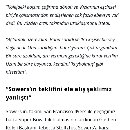
“Kolejdeki koçum çağrıma döndü ve ‘Kızlarının eşcinsel
biriyle çalışmasından endişelenen çok fazla ebeveyn var’
dedi. Bu yüzden artık takımdan uzaklaşmamı istedi.
“Ağlamak üzereydim. Bana sarıldı ve ‘Bu kişisel bir şey
değil dedi. Ona sarıldığımı hatırlıyorum. Çok üzgündüm.
Bir süre üzüldüm, ara vermem gerektiğine karar verdim.
Uzun bir süre boyunca, kendimi ‘kaybolmuş’ gibi
hissettim”.
“Sowers’ın teklifini ele alış şeklimiz
yanlıştı”
Sowers’ın, takımı San Francisco 49ers ile geçtiğimiz
hafta Super Bowl bileti almasının ardından Goshen
Koleji Başkanı Rebecca Stoltzfus, Sowers’a karşı