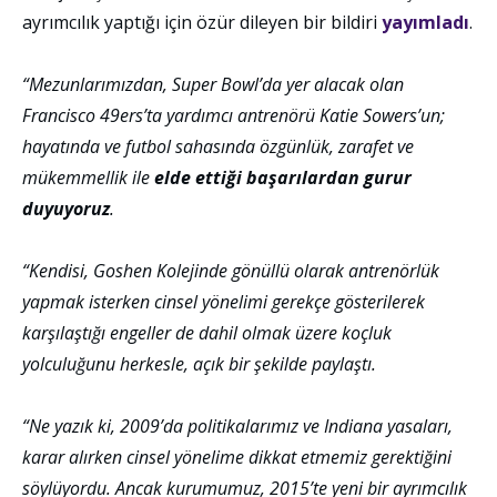
ayrımcılık yaptığı için özür dileyen bir bildiri
yayımladı
.
“Mezunlarımızdan, Super Bowl’da yer alacak olan
Francisco 49ers’ta yardımcı antrenörü Katie Sowers’un;
hayatında ve futbol sahasında özgünlük, zarafet ve
mükemmellik ile
elde ettiği başarılardan gurur
duyuyoruz
.
“Kendisi, Goshen Kolejinde gönüllü olarak antrenörlük
yapmak isterken cinsel yönelimi gerekçe gösterilerek
karşılaştığı engeller de dahil olmak üzere koçluk
yolculuğunu herkesle, açık bir şekilde paylaştı.
“Ne yazık ki, 2009’da politikalarımız ve Indiana yasaları,
karar alırken cinsel yönelime dikkat etmemiz gerektiğini
söylüyordu. Ancak kurumumuz, 2015’te yeni bir ayrımcılık