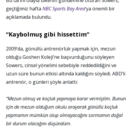
Bu tarihi olayla ülkenin gündemine oturan Sowers,
geçtiğimiz hafta
NBC Sports Bay Area
‘ya önemli bir
açıklamada bulundu.
“Kaybolmuş gibi hissettim”
2009’da, gönüllü antrenörlük yapmak için, mezun
olduğu Goshen Koleji’ne başvurduğunu söyleyen
Sowers, cinsel yönelimi sebebiyle reddedildiğini ve
uzun süre bunun etkisi altında kaldığını söyledi. ABD’li
antrenör, o günleri şöyle anlattı:
“Mezun olmuş ve koçluk yapmaya karar vermiştim. Bunun
için de mezun olduğum okulu arayarak gönüllü koçluk
yapmamın mümkün olup olmayacağını sormamın doğal
bir durum olacağını düşündüm.