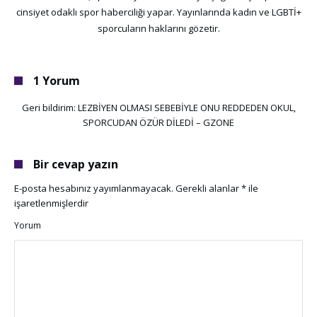
cinsiyet odaklı spor haberciliği yapar. Yayınlarında kadın ve LGBTİ+
sporcuların haklarını gözetir.
1 Yorum
Geri bildirim:
LEZBİYEN OLMASI SEBEBİYLE ONU REDDEDEN OKUL,
SPORCUDAN ÖZÜR DİLEDİ – GZONE
Bir cevap yazın
E-posta hesabınız yayımlanmayacak.
Gerekli alanlar
*
ile
işaretlenmişlerdir
Yorum