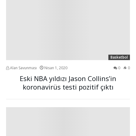
Basketbol
Alan Savunması
Nisan 1, 2020
0
0
Eski NBA yıldızı Jason Collins’in
koronavirüs testi pozitif çıktı