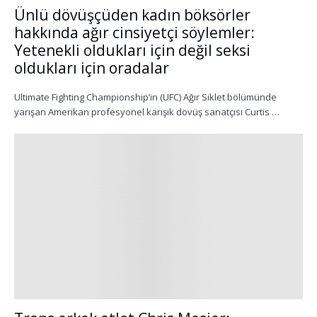
Ünlü dövüşçüden kadın böksörler
hakkında ağır cinsiyetçi söylemler:
Yetenekli oldukları için değil seksi
oldukları için oradalar
Ultimate Fighting Championship’in (UFC) Ağır Siklet bölümünde
yarışan Amerikan profesyonel karışık dövüş sanatçısı Curtis …