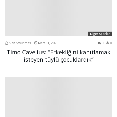
Diğer Sporlar
Alan Savunması
Mart 31, 2020
0
0
Timo Cavelius: “Erkekliğini kanıtlamak
isteyen tüylü çocuklardık”