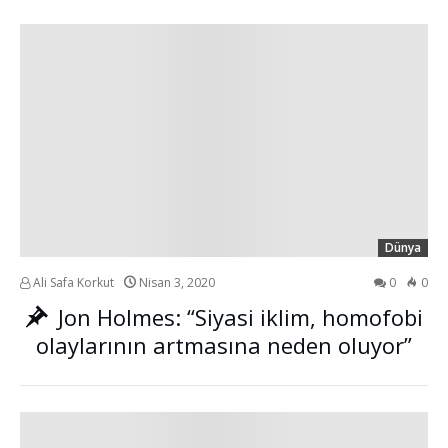
Dünya
Ali Safa Korkut
Nisan 3, 2020
0
0
Jon Holmes: “Siyasi iklim, homofobi
olaylarının artmasına neden oluyor”