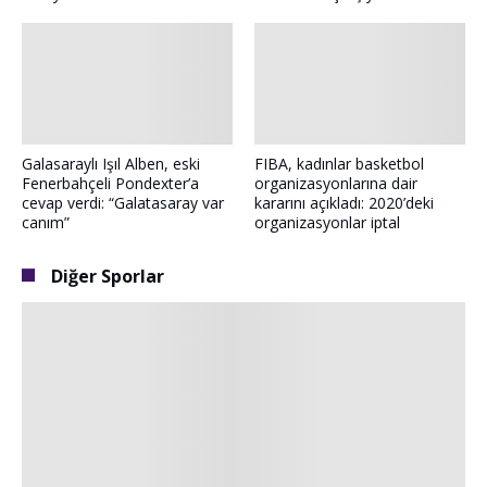
Galasaraylı Işıl Alben, eski
FIBA, kadınlar basketbol
Fenerbahçeli Pondexter’a
organizasyonlarına dair
cevap verdi: “Galatasaray var
kararını açıkladı: 2020’deki
canım”
organizasyonlar iptal
Diğer Sporlar