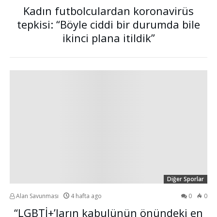
Kadın futbolculardan koronavirüs
tepkisi: “Böyle ciddi bir durumda bile
ikinci plana itildik”
Diğer Sporlar
Alan Savunması
4 hafta ago
0
0
“LGBTİ+’ların kabulünün önündeki en