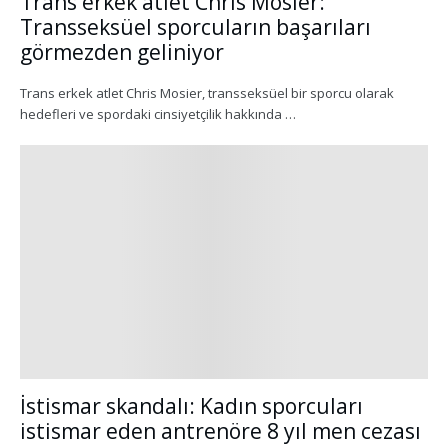
Trans erkek atlet Chris Mosier:
Transseksüel sporcuların başarıları
görmezden geliniyor
Trans erkek atlet Chris Mosier, transseksüel bir sporcu olarak
hedefleri ve spordaki cinsiyetçilik hakkında …
İstismar skandalı: Kadın sporcuları
istismar eden antrenöre 8 yıl men cezası