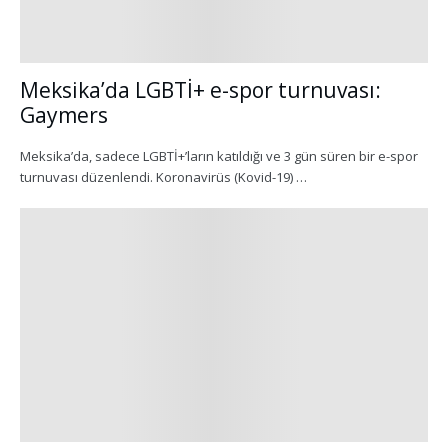
Meksika’da LGBTİ+ e-spor turnuvası:
Gaymers
Meksika’da, sadece LGBTİ+’ların katıldığı ve 3 gün süren bir e-spor
turnuvası düzenlendi. Koronavirüs (Kovid-19) …