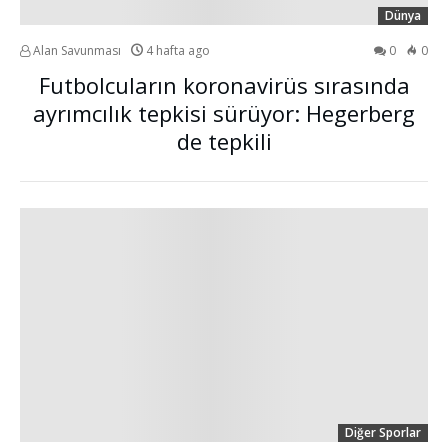
Dünya
Alan Savunması
4 hafta ago
0
0
Futbolcuların koronavirüs sırasında
ayrımcılık tepkisi sürüyor: Hegerberg
de tepkili
Diğer Sporlar