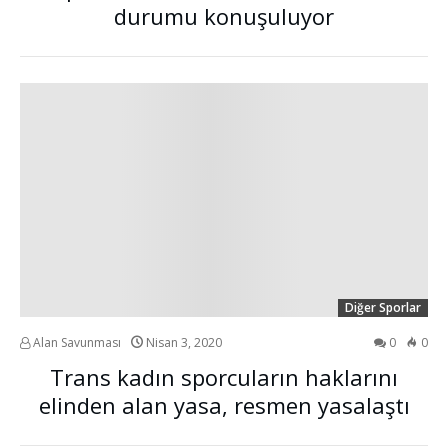
durumu konuşuluyor
Diğer Sporlar
Alan Savunması
Nisan 3, 2020
0
0
Trans kadın sporcuların haklarını
elinden alan yasa, resmen yasalaştı