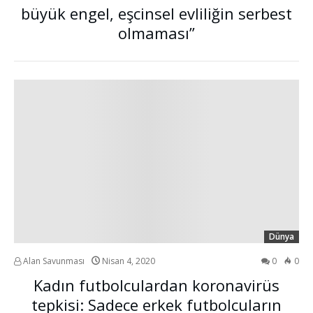
büyük engel, eşcinsel evliliğin serbest
olmaması”
Dünya
Alan Savunması
Nisan 4, 2020
0
0
Kadın futbolculardan koronavirüs
tepkisi: Sadece erkek futbolcuların