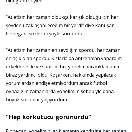
olduğunu söyledi.
“Atletizm her zaman oldukça karışık olduğu için her
şeyden uzaklaşabileceğim bir yerdi” diye konuşan
Finnegan, sözlerini şöyle sürdürdü:
“Atletizm her zaman en sevdiğim spordu, her zaman
en açık olan spordu. Kızlarla da antrenman yapardım
erkeklerle de ve sanırım bu, yönelimimi açıklamama
biraz yardımcı oldu. Koşarken, hakkımda yapılacak
yorumlardan endişe etmiyordum ancak futbol
oynadığım zamanlarda yönelimim sebebiyle daha
büyük sorunlar yaşıyordum.
“Hep korkutucu görünürdü”
Finnegan, yönelimini açıklamanın kendisine her zaman