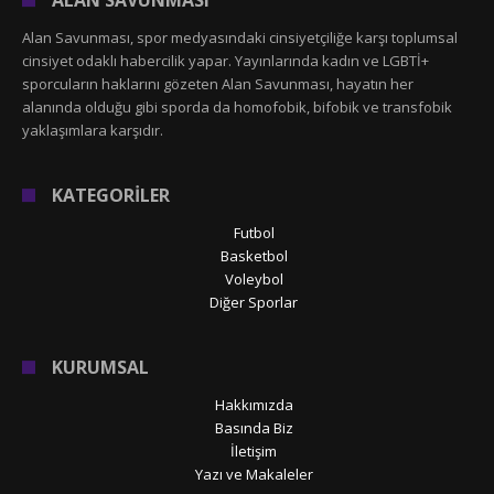
Alan Savunması, spor medyasındaki cinsiyetçiliğe karşı toplumsal
cinsiyet odaklı habercilik yapar. Yayınlarında kadın ve LGBTİ+
sporcuların haklarını gözeten Alan Savunması, hayatın her
alanında olduğu gibi sporda da homofobik, bifobik ve transfobik
yaklaşımlara karşıdır.
KATEGORİLER
Futbol
Basketbol
Voleybol
Diğer Sporlar
KURUMSAL
Hakkımızda
Basında Biz
İletişim
Yazı ve Makaleler