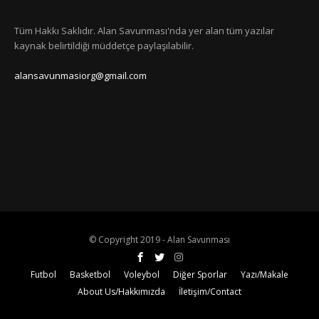
Tüm Hakkı Saklıdır. Alan Savunması'nda yer alan tüm yazılar
kaynak belirtildiği müddetçe paylaşılabilir.
alansavunmasiorg@gmail.com
© Copyright 2019 - Alan Savunması
Futbol
Basketbol
Voleybol
Diğer Sporlar
Yazı/Makale
About Us/Hakkımızda
İletişim/Contact