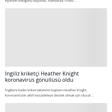
eşcinsel olduğunu duyurdu. İrlanda’da 10 kez …
İngiliz kriketçi Heather Knight
koronavirüs gönüllüsü oldu
İngiltere kadın kriket takımının kaptanı Heather Knight,
koronavirüsle aktif mücadeleye destek olmak için Ulusal …