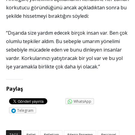
korkutucu göründüğünü ancak açıkladıktan sonra bu
şekilde hissetmeyi bıraktığını söyledi:
“Dışarıda size yardım edecek birçok insan var. Ben çok
olumlu tepkiler aldım. Bu sebeple umarım yönelimi
sebebiyle mücadele eden ve bunu dinleyen insanlar
vardır. Korkularınızı yatıştıracak bir yol var ve bu yol
işe yaramakla birlikte çok daha iyi olacak.”
Paylaş
WhatsApp
Telegram
TAGS
atlet
atletizm
denis finnegan
eşcinsel