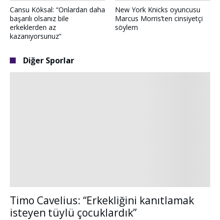
Cansu Köksal: “Onlardan daha
New York Knicks oyuncusu
başarılı olsanız bile
Marcus Morris’ten cinsiyetçi
erkeklerden az
söylem
kazanıyorsunuz”
Diğer Sporlar
Timo Cavelius: “Erkekliğini kanıtlamak
isteyen tüylü çocuklardık”