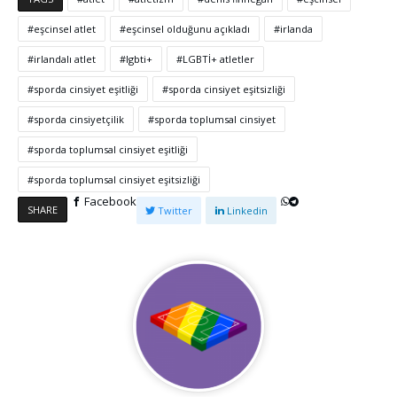
eşcinsel atlet
eşcinsel olduğunu açıkladı
irlanda
irlandalı atlet
lgbti+
LGBTİ+ atletler
sporda cinsiyet eşitliği
sporda cinsiyet eşitsizliği
sporda cinsiyetçilik
sporda toplumsal cinsiyet
sporda toplumsal cinsiyet eşitliği
sporda toplumsal cinsiyet eşitsizliği
Facebook
SHARE
Twitter
Linkedin