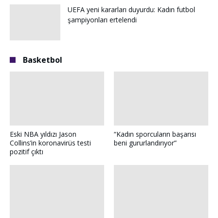
UEFA yeni kararları duyurdu: Kadın futbol
şampiyonları ertelendi
Basketbol
Eski NBA yıldızı Jason
“Kadın sporcuların başarısı
Collins’in koronavirüs testi
beni gururlandırıyor”
pozitif çıktı