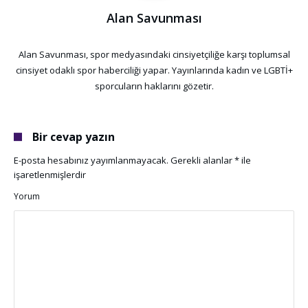
Alan Savunması
Alan Savunması, spor medyasındaki cinsiyetçiliğe karşı toplumsal
cinsiyet odaklı spor haberciliği yapar. Yayınlarında kadın ve LGBTİ+
sporcuların haklarını gözetir.
Bir cevap yazın
E-posta hesabınız yayımlanmayacak.
Gerekli alanlar
*
ile
işaretlenmişlerdir
Yorum