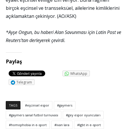
birçok eşcinsel ve transseksüel, ailelerine kimliklerini
açıklamaktan çekiniyor. (AO/ASK)
*Ayşe Ongun, bu haberi Alan Savunması için Latin Post ve
Reuters’tan derleyerek çevirdi.
Paylaş
WhatsApp
Telegram
TAGS
eşcinsel espor
gaymers
gaymers sanal futbol turnuvası
gey espor oyuncuları
homophobia in e-sport
ivan lara
lgbt in e-sport