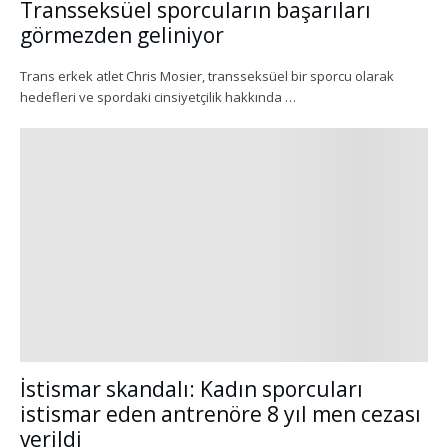
Transseksüel sporcuların başarıları
görmezden geliniyor
Trans erkek atlet Chris Mosier, transseksüel bir sporcu olarak
hedefleri ve spordaki cinsiyetçilik hakkında …
İstismar skandalı: Kadın sporcuları
istismar eden antrenöre 8 yıl men cezası
verildi