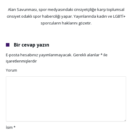
Alan Savunması, spor medyasındaki cinsiyetçiliğe karşı toplumsal
cinsiyet odaklı spor haberciliği yapar. Yayınlarında kadın ve LGBTİ+
sporcuların haklarını gözetir.
Bir cevap yazın
E-posta hesabınız yayımlanmayacak.
Gerekli alanlar
*
ile
işaretlenmişlerdir
Yorum
İsim
*