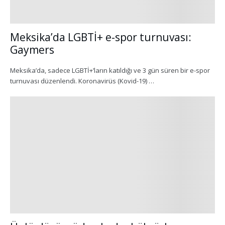
Meksika’da LGBTİ+ e-spor turnuvası:
Gaymers
Meksika’da, sadece LGBTİ+’ların katıldığı ve 3 gün süren bir e-spor
turnuvası düzenlendi. Koronavirüs (Kovid-19) …