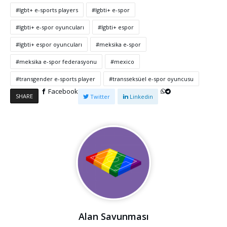
lgbt+ e-sports players
lgbti+ e-spor
lgbti+ e-spor oyuncuları
lgbti+ espor
lgbti+ espor oyuncuları
meksika e-spor
meksika e-spor federasyonu
mexico
transgender e-sports player
transseksüel e-spor oyuncusu
Facebook
SHARE
Twitter
Linkedin
Alan Savunması