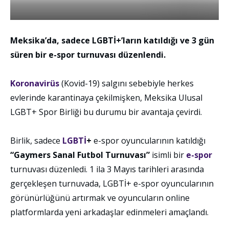
Meksika’da, sadece LGBTİ+’ların katıldığı ve 3 gün
süren bir e-spor turnuvası düzenlendi.
Koronavirüs
(Kovid-19) salgını sebebiyle herkes
evlerinde karantinaya çekilmişken, Meksika Ulusal
LGBT+ Spor Birliği bu durumu bir avantaja çevirdi.
Birlik, sadece
LGBTİ
+
e-spor oyuncularının katıldığı
“Gaymers Sanal Futbol Turnuvası”
isimli bir
e-spor
turnuvası düzenledi. 1 ila 3 Mayıs tarihleri arasında
gerçekleşen turnuvada, LGBTİ+ e-spor oyuncularının
görünürlüğünü artırmak ve oyuncuların online
platformlarda yeni arkadaşlar edinmeleri amaçlandı.