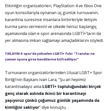
Etkinliğin organizatörleri, PlayStation 4 ve Xbox One
oyun konsollarıyla oynanan üç günlük turnuvanın,
karantina süresince insanlara birbirleriyle iletişim
kurma şansı vermesini ve ülkede henüz başlangıç
aşamasında olan e-spor arenasında LGBTİ+’ların da
yer almasına imkan sağlamayı amaçladıklarını söyledi.
TIKLAYIN-E-spor’da yükselen LGBTİ+ fobi: “Translar ne
zaman oyuna girse kendilerine küfrediliyor”
Turnuvanın organizatörlerinden Ulusal LGBT+ Spor
Birliği’nin Başkanı Ivan Lara, “Şu an hepimiz
karantinadayız ama
LGBTİ+ topluluğundaki birçok
genç olarak aslında ikinci bir karantinayı
yaşıyoruz çünkü çoğumuz günlük yaşamında da
kimliğini saklıyor
” diye konuştu.