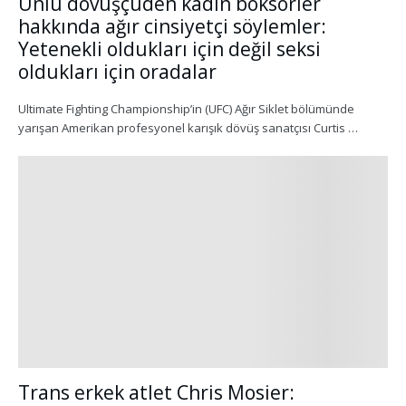
Ünlü dövüşçüden kadın böksörler
hakkında ağır cinsiyetçi söylemler:
Yetenekli oldukları için değil seksi
oldukları için oradalar
Ultimate Fighting Championship’in (UFC) Ağır Siklet bölümünde
yarışan Amerikan profesyonel karışık dövüş sanatçısı Curtis …
Trans erkek atlet Chris Mosier: