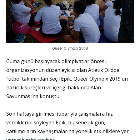
Queer Olympix 2018
Cuma günü başlayacak olimpiyatlar öncesi,
organizasyonun düzenleyicisi olan Atletik Dildoa
futbol takımından Seçil Epik, Queer Olympix 2019’un
hazırlık süreçleri ve içeriği hakkında Alan
Savunması’na konuştu.
Son haftaya girilmesi itibarıyla çalışmalara hız
verdiklerini söyleyen Epik, bu sene ilk gün,
katılımcıların kaynaşmalarına yönelik etkinliklere yer