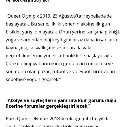
vereceklerini söyledi:
”Queer Olympix 2019, 23 Ağustos’ta Heybeliada’da
başlayacak. Bu sene, ilk iki senenin aksine ilk gün
bisiklet yarışı olmayacak. Onun yerine tanışma pikniği,
yoga ve ardından plaj keyfi gibi biraz daha insanların
kaynaşma, sosyalleşme ve bir arada vakit
geçirebilmelerine yönelik etkinliklerle başlayacağız.
Çünkü olimpiyatların ikinci günü olan cumartesi ve
son günü olan pazar, futbol ve voleybol turnuvaları
sebebiyle yoğun geçecek.”
”Atölye ve söyleşilerin yanı sıra kuir görünürlüğü
üzerine forumlar gerçekleştirilecek”
Epik, Queer Olympix 2018’de olduğu gibi bu yıl da
çeşitli atölyelerin gerçekleştirileceğini söyledi: