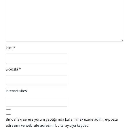
İsim
*
E-posta
*
İnternet sitesi
Bir dahaki sefere yorum yaptığımda kullanılmak üzere adımı, e-posta
adresimi ve web site adresimi bu tarayıcıya kaydet.