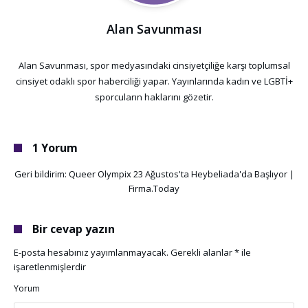
Alan Savunması
Alan Savunması, spor medyasındaki cinsiyetçiliğe karşı toplumsal
cinsiyet odaklı spor haberciliği yapar. Yayınlarında kadın ve LGBTİ+
sporcuların haklarını gözetir.
1 Yorum
Geri bildirim: Queer Olympix 23 Ağustos'ta Heybeliada'da Başlıyor |
Firma.Today
Bir cevap yazın
E-posta hesabınız yayımlanmayacak.
Gerekli alanlar
*
ile
işaretlenmişlerdir
Yorum