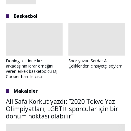
Basketbol
Doping testinde kız
Spor yazarı Serdar Ali
arkadaşının idrar örneğini
Çelikler’den cinsiyetçi söylem
veren erkek basketbolcu Dj
Cooper hamile çıktı
Makaleler
Ali Safa Korkut yazdı: ”2020 Tokyo Yaz
Olimpiyatları, LGBTİ+ sporcular için bir
dönüm noktası olabilir”