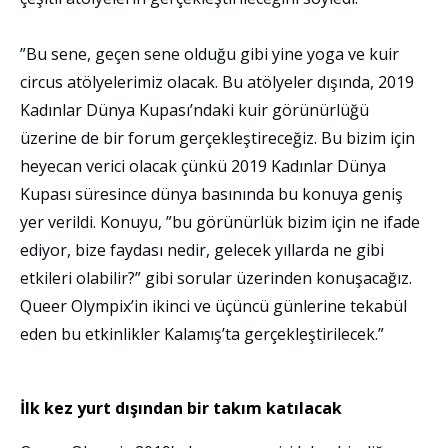
”Bu sene, geçen sene olduğu gibi yine yoga ve kuir
circus atölyelerimiz olacak. Bu atölyeler dışında, 2019
Kadınlar Dünya Kupası’ndaki kuir görünürlüğü
üzerine de bir forum gerçekleştireceğiz. Bu bizim için
heyecan verici olacak çünkü 2019 Kadınlar Dünya
Kupası süresince dünya basınında bu konuya geniş
yer verildi. Konuyu, ”bu görünürlük bizim için ne ifade
ediyor, bize faydası nedir, gelecek yıllarda ne gibi
etkileri olabilir?” gibi sorular üzerinden konuşacağız.
Queer Olympix’in ikinci ve üçüncü günlerine tekabül
eden bu etkinlikler Kalamış’ta gerçekleştirilecek.”
İlk kez yurt dışından bir takım katılacak