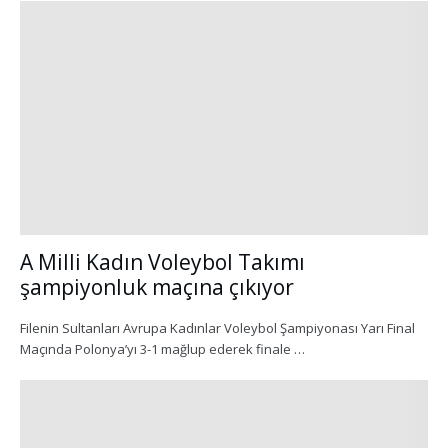
A Milli Kadın Voleybol Takımı
şampiyonluk maçına çıkıyor
Filenin Sultanları Avrupa Kadınlar Voleybol Şampiyonası Yarı Final
Maçında Polonya’yı 3-1 mağlup ederek finale …