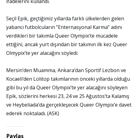
ifadelerini kullandı.
Seçil Epik, geçtiğimiz yıllarda farklı ülkelerden gelen
yabancı futbolcuların ”Enternasyonal Karma” adını
verdikleri bir takımla Queer Olympix’te mücadele
ettiğini, ancak yurt dışından bir takımın ilk kez Queer
Olmypix’te yer alacağını söyledi.
Mersin’den Muamma, Ankara’dan Sportif Lezbon ve
Kocaeli’den Lolitop takımlarının önceki yıllarda olduğu
gibi bu yıl da Queer Olympix’te yer alacağını söyleyen
Epik, sözlerini herkesi 23, 24 ve 25 Ağustos’ta Kalamış
ve Heybeliada’da gerçekleşecek Queer Olympix’e davet
ederek noktaladı. (ASK)
Paylaş