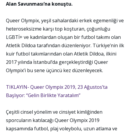
Alan Savunması’na konuştu.
Queer Olympix, yeşil sahalardaki erkek egemenliği ve
heteroseksizme karşı top koşturan, çoğunluğu
LGBTİ+ ve kadınlardan oluşan bir futbol takımı olan
Atletik Dildoa tarafından düzenleniyor. Türkiye’nin ilk
kuir futbol takımlarından olan Atletik Dildoa, ilkini
2017 yılında İstanbul’da gerçekleştirdiği Queer
Olympix’i bu sene üçüncü kez düzenleyecek.
TIKLAYIN- Queer Olympix 2019, 23 Ağustos’ta
Başlıyor: “Gelin Birlikte Yaratalım”
Çeşitli cinsel yönelim ve cinsiyet kimliğinden
sporcuların katılacağı Queer Olympix 2019
kapsamında futbol, plaj voleybolu, uzun atlama ve