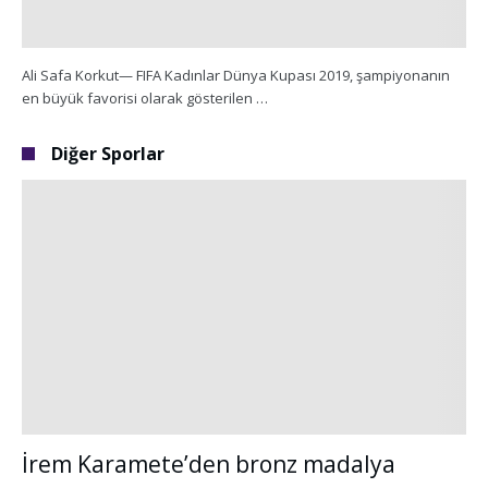
Ali Safa Korkut— FIFA Kadınlar Dünya Kupası 2019, şampiyonanın
en büyük favorisi olarak gösterilen …
Diğer Sporlar
İrem Karamete’den bronz madalya