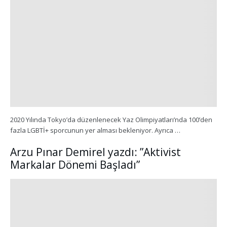
2020 Yılında Tokyo’da düzenlenecek Yaz Olimpiyatları’nda 100’den
fazla LGBTİ+ sporcunun yer alması bekleniyor. Ayrıca …
Arzu Pınar Demirel yazdı: ”Aktivist
Markalar Dönemi Başladı”