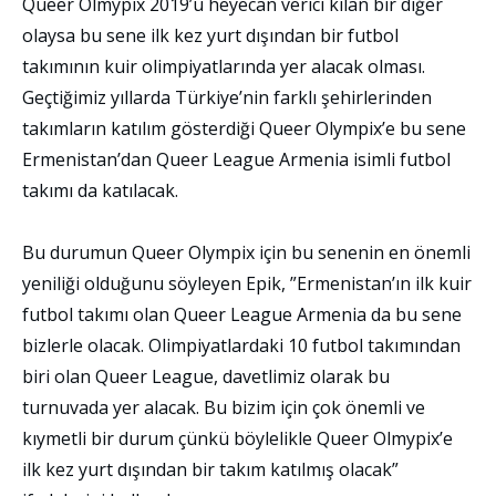
Queer Olmypix 2019’u heyecan verici kılan bir diğer
olaysa bu sene ilk kez yurt dışından bir futbol
takımının kuir olimpiyatlarında yer alacak olması.
Geçtiğimiz yıllarda Türkiye’nin farklı şehirlerinden
takımların katılım gösterdiği Queer Olympix’e bu sene
Ermenistan’dan Queer League Armenia isimli futbol
takımı da katılacak.
Bu durumun Queer Olympix için bu senenin en önemli
yeniliği olduğunu söyleyen Epik, ”Ermenistan’ın ilk kuir
futbol takımı olan Queer League Armenia da bu sene
bizlerle olacak. Olimpiyatlardaki 10 futbol takımından
biri olan Queer League, davetlimiz olarak bu
turnuvada yer alacak. Bu bizim için çok önemli ve
kıymetli bir durum çünkü böylelikle Queer Olmypix’e
ilk kez yurt dışından bir takım katılmış olacak”