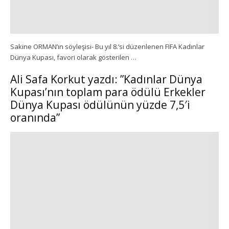
Sakine ORMAN’ın söyleşisi- Bu yıl 8.’si düzenlenen FIFA Kadınlar
Dünya Kupası, favori olarak gösterilen …
Ali Safa Korkut yazdı: ”Kadınlar Dünya
Kupası’nın toplam para ödülü Erkekler
Dünya Kupası ödülünün yüzde 7,5′i
oranında”