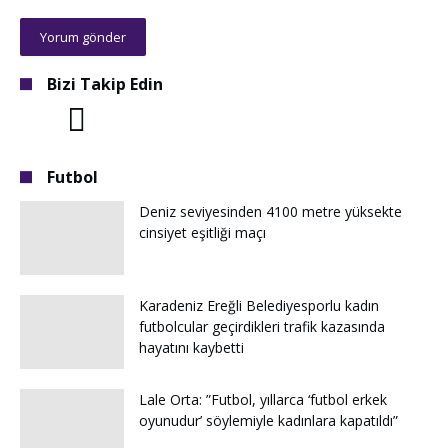
Bizi Takip Edin
Futbol
Deniz seviyesinden 4100 metre yüksekte
cinsiyet eşitliği maçı
Karadeniz Ereğli Belediyesporlu kadın
futbolcular geçirdikleri trafik kazasında
hayatını kaybetti
Lale Orta: ”Futbol, yıllarca ‘futbol erkek
oyunudur’ söylemiyle kadınlara kapatıldı”