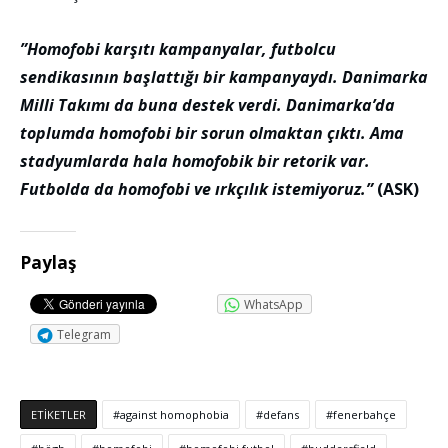
”Homofobi karşıtı kampanyalar, futbolcu
sendikasının başlattığı bir kampanyaydı. Danimarka
Milli Takımı da buna destek verdi. Danimarka’da
toplumda homofobi bir sorun olmaktan çıktı. Ama
stadyumlarda hala homofobik bir retorik var.
Futbolda da homofobi ve ırkçılık istemiyoruz.”
(ASK)
Paylaş
WhatsApp
Telegram
ETIKETLER
against homophobia
defans
fenerbahçe