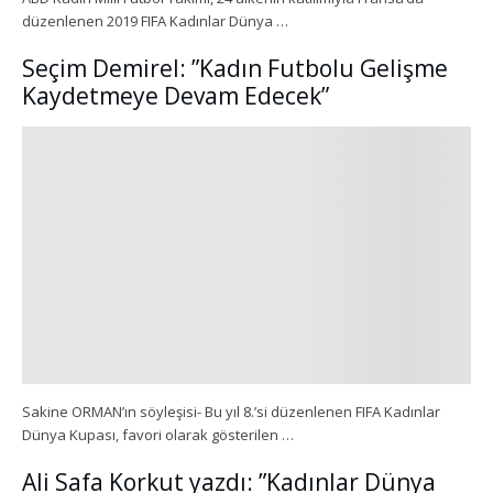
düzenlenen 2019 FIFA Kadınlar Dünya …
Seçim Demirel: ”Kadın Futbolu Gelişme
Kaydetmeye Devam Edecek”
Sakine ORMAN’ın söyleşisi- Bu yıl 8.’si düzenlenen FIFA Kadınlar
Dünya Kupası, favori olarak gösterilen …
Ali Safa Korkut yazdı: ”Kadınlar Dünya