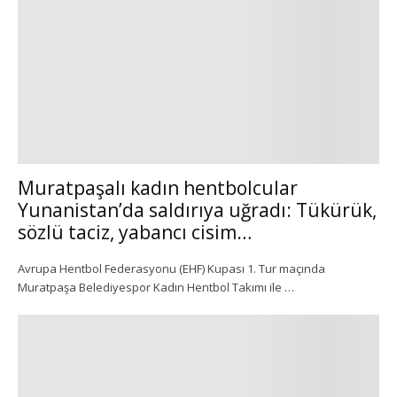
Muratpaşalı kadın hentbolcular
Yunanistan’da saldırıya uğradı: Tükürük,
sözlü taciz, yabancı cisim…
Avrupa Hentbol Federasyonu (EHF) Kupası 1. Tur maçında
Muratpaşa Belediyespor Kadın Hentbol Takımı ile …