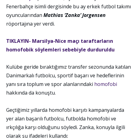
Fenerbahçe isimli dergisinde bu ay erkek futbol takımı
oyuncularından
Mathias ‘Zanka’ Jorgensen
röportajına yer verdi.
TIKLAYIN- Marsilya-Nice maçı taraftarların
homofobik söylemleri sebebiyle durduruldu
Kulübe geride bıraktığımız transfer sezonunda katılan
Danimarkalı futbolcu, sportif başarı ve hedeflerinin
yanı sıra toplum ve spor alanlarındaki
homofobi
hakkında da konuştu.
Geçtiğimiz yıllarda homofobi karşıtı kampanyalarda
yer alan başarılı futbolcu, futbolda homofobi ve
ırkçılığa karşı olduğunu söyledi. Zanka, konuyla ilgili
olarak şu ifadeleri kullandı: