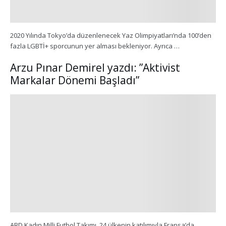
2020 Yılında Tokyo’da düzenlenecek Yaz Olimpiyatları’nda 100’den
fazla LGBTİ+ sporcunun yer alması bekleniyor. Ayrıca …
Arzu Pınar Demirel yazdı: ”Aktivist
Markalar Dönemi Başladı”
ABD Kadın Milli Futbol Takımı, 24 ülkenin katılımıyla Fransa’da