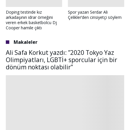
Doping testinde kız
Spor yazarı Serdar Ali
arkadaşının idrar örneğini
Çelikler’den cinsiyetçi söylem
veren erkek basketbolcu Dj
Cooper hamile çıktı
Makaleler
Ali Safa Korkut yazdı: ”2020 Tokyo Yaz
Olimpiyatları, LGBTİ+ sporcular için bir
dönüm noktası olabilir”