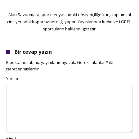
Alan Savunması, spor medyasındaki cinsiyetçiliğe karşı toplumsal
cinsiyet odaklı spor haberciliği yapar. Yayınlarında kadın ve LGBTİ+
sporcuların haklarını gözetir.
Bir cevap yazın
E-posta hesabınız yayımlanmayacak.
Gerekli alanlar
*
ile
işaretlenmişlerdir
Yorum
İsim
*