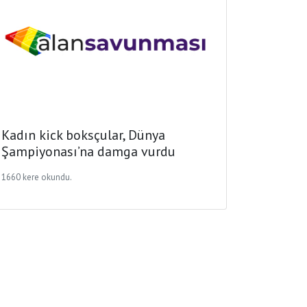
Kadın kick boksçular, Dünya
Şampiyonası’na damga vurdu
1660 kere okundu.