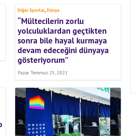
,
Diğer Sporlar
Dünya
“Mültecilerin zorlu
yolculuklardan geçtikten
sonra bile hayal kurmaya
devam edeceğini dünyaya
gösteriyorum”
Pazar Temmuz 25, 2021
o