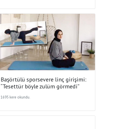
Başörtülü sporsevere linç girişimi:
“Tesettür böyle zulüm görmedi”
1695 kere okundu.