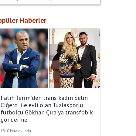
opüler Haberler
Fatih Terim’den trans kadın Selin
Ciğerci ile evli olan Tuzlasporlu
futbolcu Gökhan Çıra’ya transfobik
gönderme
1810 kere okundu.