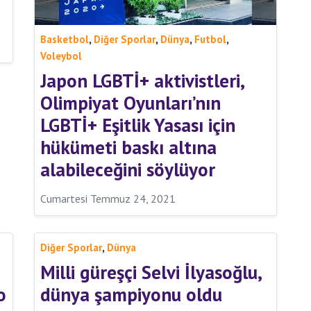
,
,
,
,
Basketbol
Diğer Sporlar
Dünya
Futbol
Voleybol
Japon LGBTİ+ aktivistleri,
Olimpiyat Oyunları’nın
LGBTİ+ Eşitlik Yasası için
hükümeti baskı altına
alabileceğini söylüyor
Cumartesi Temmuz 24, 2021
,
Diğer Sporlar
Dünya
Milli güreşçi Selvi İlyasoğlu,
o
dünya şampiyonu oldu