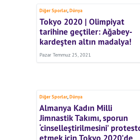
,
Diğer Sporlar
Dünya
Tokyo 2020 | Olimpiyat
tarihine geçtiler: Ağabey-
kardeşten altın madalya!
Pazar Temmuz 25, 2021
,
Diğer Sporlar
Dünya
Almanya Kadın Milli
Jimnastik Takımı, sporun
‘cinselleştirilmesini’ protest
etmek için Tokyo 2020’de