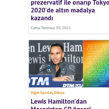
prezervatif ile onarıp Toky
2020’de altın madalya
kazandı
Cuma Temmuz 30, 2021
,
Diğer Sporlar
Dünya
Lewis Hamilton’dan
Macaristan GP öncesi