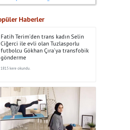
opüler Haberler
Fatih Terim’den trans kadın Selin
Ciğerci ile evli olan Tuzlasporlu
futbolcu Gökhan Çıra’ya transfobik
gönderme
1815 kere okundu.