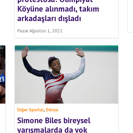
Köyüne alınmadı, takım
arkadaşları dışladı
Pazar Ağustos 1, 2021
,
Diğer Sporlar
Dünya
Simone Biles bireysel
yarışmalarda da yok