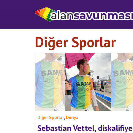
Diğer Sporlar
,
Diğer Sporlar
Dünya
Sebastian Vettel, diskalifiye