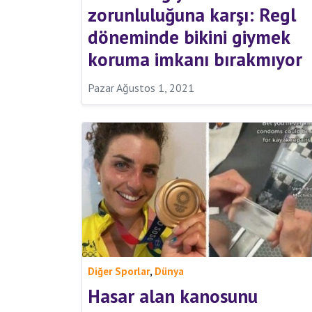
zorunluluğuna karşı: Regl
döneminde bikini giymek
koruma imkanı bırakmıyor
Pazar Ağustos 1, 2021
,
Diğer Sporlar
Dünya
Hasar alan kanosunu