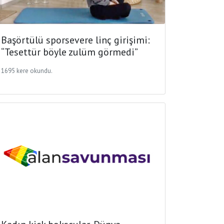
Başörtülü sporsevere linç girişimi:
“Tesettür böyle zulüm görmedi”
1695 kere okundu.