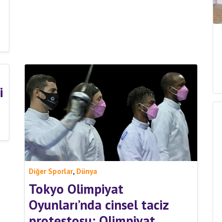
i
,
Diğer Sporlar
Dünya
Tokyo Olimpiyat
Oyunları’nda cinsel taciz
protestosu: Olimpiyat