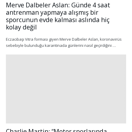
Merve Dalbeler Aslan: Günde 4 saat
antrenman yapmaya alışmış bir
sporcunun evde kalması aslında hiç
kolay değil
Eczacıbaşı Vitra forması giyen Merve Dalbeler Aslan, koronavirüs
sebebiyle bulunduğu karantinada günlerini nasıl geçirdiğini …
Charlie Martin: “Motor sporlarında