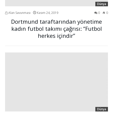
Dünya
Alan Savunması
Kasım 24, 2019
0
0
Dortmund taraftarından yönetime
kadın futbol takımı çağrısı: “Futbol
herkes içindir”
Dünya