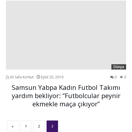
Dünya
Ali Safa Korkut
Eylül 20, 2019
0
0
Samsun Yabpa Kadın Futbol Takımı
yardım bekliyor: ‘’Futbolcular peynir
ekmekle maça çıkıyor’’
«
1
2
3