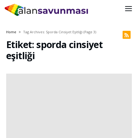
Home
Tag Archives: Sporda Cinsiyet Eşitliği
(page 3)
Etiket: sporda cinsiyet
eşitliği