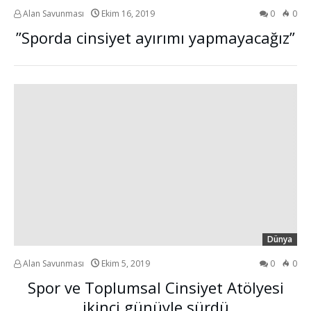
Alan Savunması
Ekim 16, 2019
0
0
”Sporda cinsiyet ayırımı yapmayacağız”
Dünya
Alan Savunması
Ekim 5, 2019
0
0
Spor ve Toplumsal Cinsiyet Atölyesi
ikinci günüyle sürdü