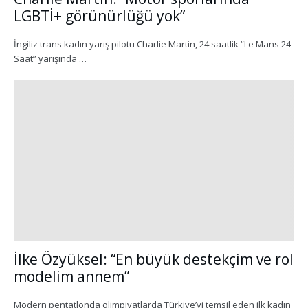
LGBTİ+ görünürlüğü yok”
İngiliz trans kadın yarış pilotu Charlie Martin, 24 saatlik “Le Mans 24
Saat” yarışında …
İlke Özyüksel: “En büyük destekçim ve rol
modelim annem”
Modern pentatlonda olimpiyatlarda Türkiye’yi temsil eden ilk kadın