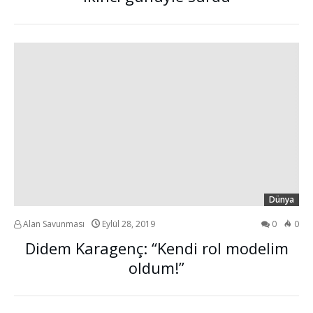
Dünya
Alan Savunması
Eylül 28, 2019
0
0
Didem Karagenç: “Kendi rol modelim
oldum!”