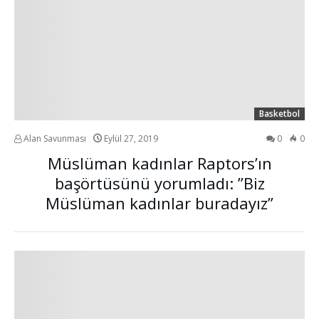
Basketbol
Alan Savunması
Eylül 27, 2019
0
0
Müslüman kadınlar Raptors’ın
başörtüsünü yorumladı: ”Biz
Müslüman kadınlar buradayız”