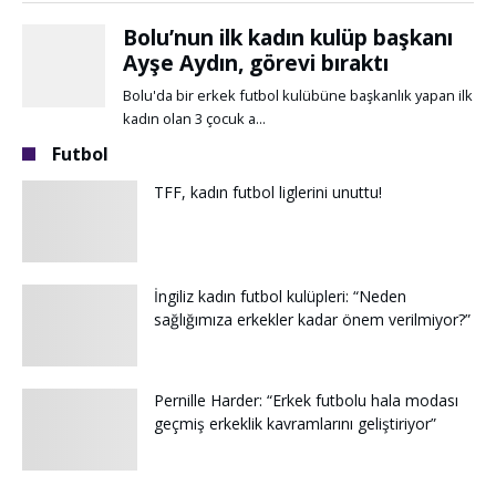
Futbol
TFF, kadın futbol liglerini unuttu!
İngiliz kadın futbol kulüpleri: “Neden
sağlığımıza erkekler kadar önem verilmiyor?”
Pernille Harder: “Erkek futbolu hala modası
geçmiş erkeklik kavramlarını geliştiriyor”