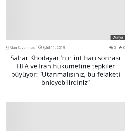
Dünya
Alan Savunması
Eylül 11, 2019
0
0
Sahar Khodayari’nin intiharı sonrası
FIFA ve İran hükümetine tepkiler
büyüyor: ”Utanmalısınız, bu felaketi
önleyebilirdiniz”