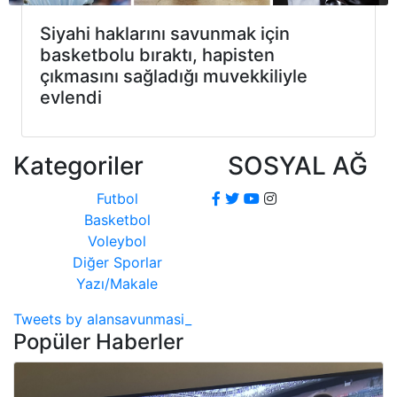
Siyahi haklarını savunmak için
basketbolu bıraktı, hapisten
çıkmasını sağladığı muvekkiliyle
evlendi
Kategoriler
SOSYAL AĞ
Futbol
Basketbol
Voleybol
Diğer Sporlar
Yazı/Makale
Tweets by alansavunmasi_
Popüler Haberler