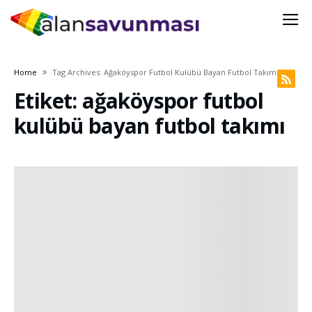
Home
Tag Archives: Ağaköyspor Futbol Kulübü Bayan Futbol Takımı
Etiket: ağaköyspor futbol
kulübü bayan futbol takımı