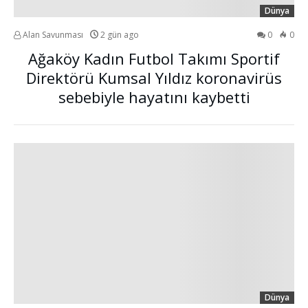
Dünya
Alan Savunması
2 gün ago
0
0
Ağaköy Kadın Futbol Takımı Sportif
Direktörü Kumsal Yıldız koronavirüs
sebebiyle hayatını kaybetti
Dünya