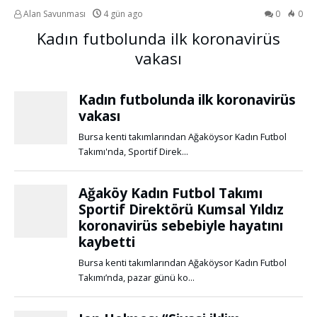
Alan Savunması
4 gün ago
0
0
Kadın futbolunda ilk koronavirüs
vakası