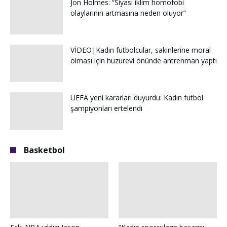
Jon Holmes: “Siyasi iklim homofobi
olaylarının artmasına neden oluyor”
VİDEO|Kadın futbolcular, sakinlerine moral
olması için huzurevi önünde antrenman yaptı
UEFA yeni kararları duyurdu: Kadın futbol
şampiyonları ertelendi
Basketbol