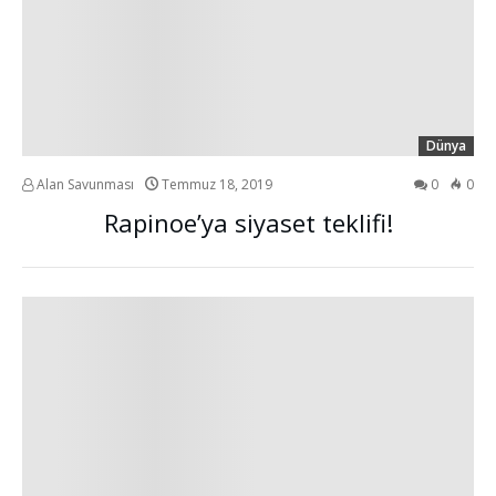
Dünya
Alan Savunması
Temmuz 18, 2019
0
0
Rapinoe’ya siyaset teklifi!