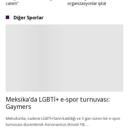
canım”
organizasyonlar iptal
Diğer Sporlar
Meksika’da LGBTİ+ e-spor turnuvası:
Gaymers
Meksika’da, sadece LGBTİ+’ların katıldığı ve 3 gün süren bir e-spor
turnuvası düzenlendi. Koronavirüs (Kovid-19) …