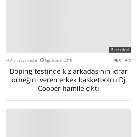
Basketbol
Alan Savunması
Ağustos 3, 2019
0
0
Doping testinde kız arkadaşının idrar
örneğini veren erkek basketbolcu Dj
Cooper hamile çıktı