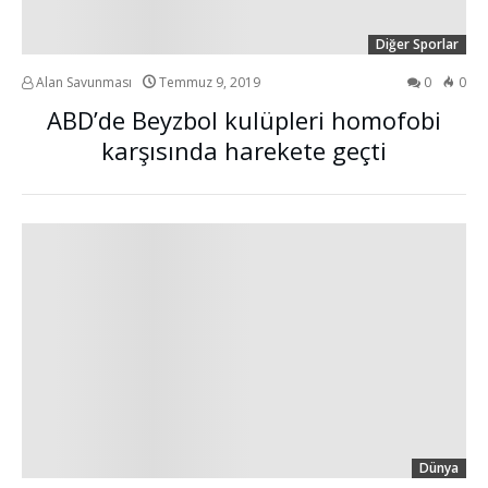
Diğer Sporlar
Alan Savunması
Temmuz 9, 2019
0
0
ABD’de Beyzbol kulüpleri homofobi
karşısında harekete geçti
Dünya