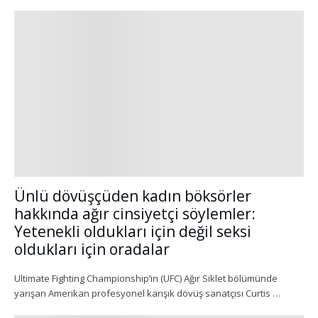
Ünlü dövüşçüden kadın böksörler
hakkında ağır cinsiyetçi söylemler:
Yetenekli oldukları için değil seksi
oldukları için oradalar
Ultimate Fighting Championship’in (UFC) Ağır Siklet bölümünde
yarışan Amerikan profesyonel karışık dövüş sanatçısı Curtis …