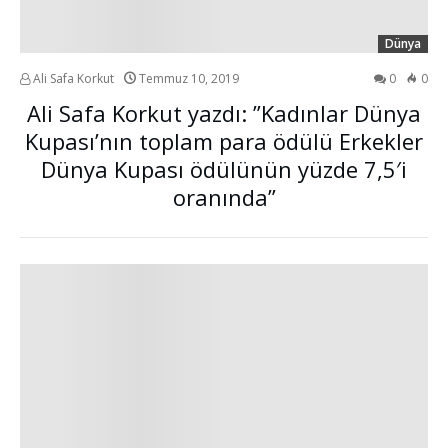
Dünya
Ali Safa Korkut
Temmuz 10, 2019
0
0
Ali Safa Korkut yazdı: ”Kadınlar Dünya
Kupası’nın toplam para ödülü Erkekler
Dünya Kupası ödülünün yüzde 7,5′i
oranında”