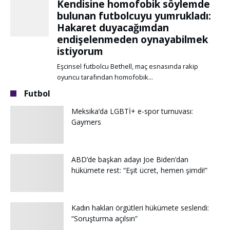
Futbol
Meksika’da LGBTİ+ e-spor turnuvası:
Gaymers
ABD’de başkan adayı Joe Biden’dan
hükümete rest: “Eşit ücret, hemen şimdi!”
Kadın hakları örgütleri hükümete seslendi:
“Soruşturma açılsın”