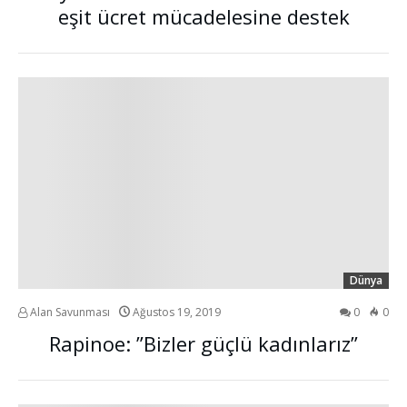
eşit ücret mücadelesine destek
Dünya
Alan Savunması
Ağustos 19, 2019
0
0
Rapinoe: ”Bizler güçlü kadınlarız”