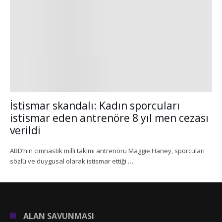
İstismar skandalı: Kadın sporcuları
istismar eden antrenöre 8 yıl men cezası
verildi
ABD’nin cimnastik milli takımı antrenörü Maggie Haney, sporcuları
sözlü ve duygusal olarak istismar ettiği …
ALAN SAVUNMASI