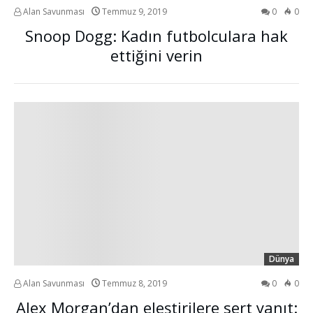
Alan Savunması
Temmuz 9, 2019
0
0
Snoop Dogg: Kadın futbolculara hak
ettiğini verin
Dünya
Alan Savunması
Temmuz 8, 2019
0
0
Alex Morgan’dan eleştirilere sert yanıt: