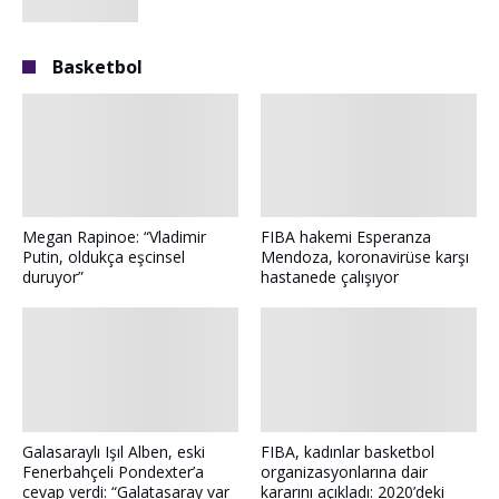
Basketbol
Megan Rapinoe: “Vladimir
FIBA hakemi Esperanza
Putin, oldukça eşcinsel
Mendoza, koronavirüse karşı
duruyor”
hastanede çalışıyor
Galasaraylı Işıl Alben, eski
FIBA, kadınlar basketbol
Fenerbahçeli Pondexter’a
organizasyonlarına dair
cevap verdi: “Galatasaray var
kararını açıkladı: 2020’deki