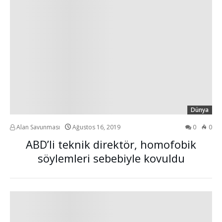
Dünya
Alan Savunması
Ağustos 16, 2019
0
0
ABD’li teknik direktör, homofobik
söylemleri sebebiyle kovuldu