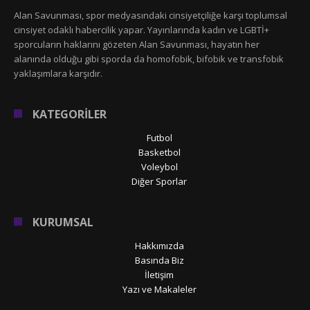
Alan Savunması, spor medyasındaki cinsiyetçiliğe karşı toplumsal
cinsiyet odaklı habercilik yapar. Yayınlarında kadın ve LGBTİ+
sporcuların haklarını gözeten Alan Savunması, hayatın her
alanında olduğu gibi sporda da homofobik, bifobik ve transfobik
yaklaşımlara karşıdır.
KATEGORİLER
Futbol
Basketbol
Voleybol
Diğer Sporlar
KURUMSAL
Hakkımızda
Basında Biz
İletişim
Yazı ve Makaleler