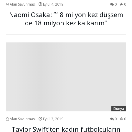
Alan Savunması
Eylül 4, 2019
0
0
Naomi Osaka: ”18 milyon kez düşsem
de 18 milyon kez kalkarım”
Dünya
Alan Savunması
Eylül 3, 2019
0
0
Taylor Swift’ten kadın futbolcuların