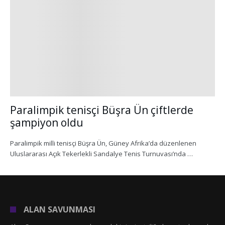
Paralimpik tenisçi Büşra Ün çiftlerde
şampiyon oldu
Paralimpik milli tenisçi Büşra Ün, Güney Afrika’da düzenlenen
Uluslararası Açık Tekerlekli Sandalye Tenis Turnuvası’nda …
ALAN SAVUNMASI