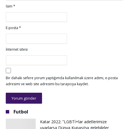
İsim
*
E-posta
*
İnternet sitesi
Bir dahaki sefere yorum yaptığımda kullanılmak üzere adımı, e-posta
adresimi ve web site adresimi bu tarayıcıya kaydet.
Futbol
Katar 2022: ”LGBTİ+lar adetlerimize
uyarlarsa Dünya Kupası’na gelebilirler