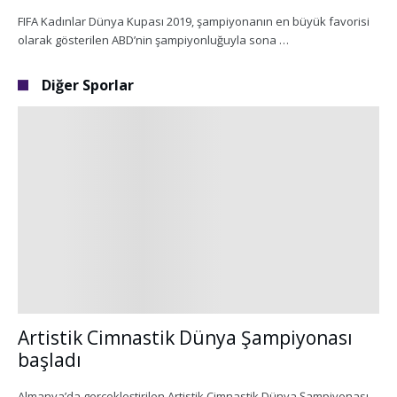
FIFA Kadınlar Dünya Kupası 2019, şampiyonanın en büyük favorisi
olarak gösterilen ABD’nin şampiyonluğuyla sona …
Diğer Sporlar
Artistik Cimnastik Dünya Şampiyonası
başladı
Almanya’da gerçekleştirilen Artistik Cimnastik Dünya Şampiyonası