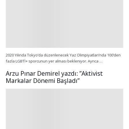
2020 Yılında Tokyo’da düzenlenecek Yaz Olimpiyatları’nda 100’den
fazla LGBTİ+ sporcunun yer alması bekleniyor. Ayrıca …
Arzu Pınar Demirel yazdı: ”Aktivist
Markalar Dönemi Başladı”