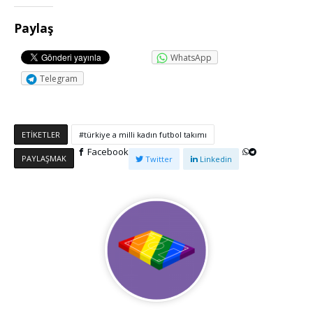
Paylaş
WhatsApp
Telegram
ETIKETLER
türkiye a milli kadın futbol takımı
Facebook
PAYLAŞMAK
Twitter
Linkedin