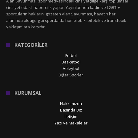
Alan Savunması, spor medyasındaki cinsiyetçiliğe karşı toplumsal
cinsiyet odaklı habercilik yapar. Yayınlarında kadın ve LGBTİ+
sporcuların haklarını gözeten Alan Savunması, hayatın her
alanında olduğu gibi sporda da homofobik, bifobik ve transfobik
yaklaşımlara karşıdır.
KATEGORİLER
Futbol
Basketbol
Voleybol
Diğer Sporlar
KURUMSAL
Hakkımızda
Basında Biz
İletişim
Yazı ve Makaleler