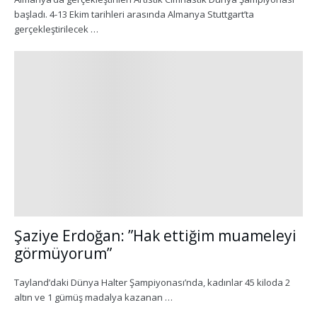
başladı. 4-13 Ekim tarihleri arasında Almanya Stuttgart’ta
gerçekleştirilecek …
Şaziye Erdoğan: ”Hak ettiğim muameleyi
görmüyorum”
Tayland’daki Dünya Halter Şampiyonası’nda, kadınlar 45 kiloda 2
altın ve 1 gümüş madalya kazanan …