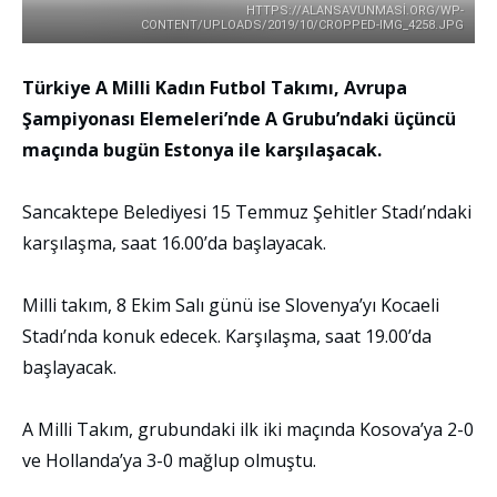
HTTPS://ALANSAVUNMASI.ORG/WP-
CONTENT/UPLOADS/2019/10/CROPPED-IMG_4258.JPG
Türkiye A Milli Kadın Futbol Takımı, Avrupa
Şampiyonası Elemeleri’nde A Grubu’ndaki üçüncü
maçında bugün Estonya ile karşılaşacak.
Sancaktepe Belediyesi 15 Temmuz Şehitler Stadı’ndaki
karşılaşma, saat 16.00’da başlayacak.
Milli takım, 8 Ekim Salı günü ise Slovenya’yı Kocaeli
Stadı’nda konuk edecek. Karşılaşma, saat 19.00’da
başlayacak.
A Milli Takım, grubundaki ilk iki maçında Kosova’ya 2-0
ve Hollanda’ya 3-0 mağlup olmuştu.