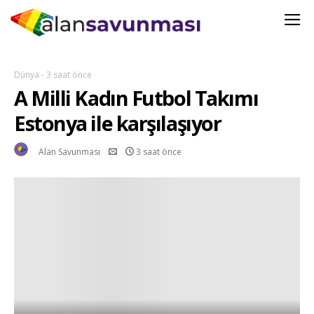
Dünya
-
3 saat önce
A Milli Kadın Futbol Takımı
Estonya ile karşılaşıyor
Alan Savunması
3 saat önce