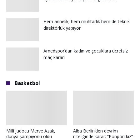
Hem annelik, hem muhtarlık hem de teknik
direktörlük yapıyor
Amedspor’dan kadın ve çocuklara ücretsiz
maç kararı
Basketbol
Milli judocu Merve Azak,
Alba Berlin’den devrim
dünya şampiyonu oldu
niteliğinde karar: ”Ponpon kız”