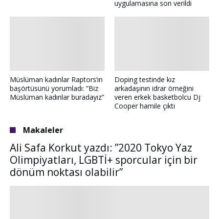
uygulamasına son verildi
Müslüman kadınlar Raptors’ın
Doping testinde kız
başörtüsünü yorumladı: ”Biz
arkadaşının idrar örneğini
Müslüman kadınlar buradayız”
veren erkek basketbolcu Dj
Cooper hamile çıktı
Makaleler
Ali Safa Korkut yazdı: ”2020 Tokyo Yaz
Olimpiyatları, LGBTİ+ sporcular için bir
dönüm noktası olabilir”