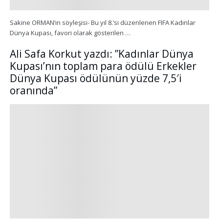
Sakine ORMAN’ın söyleşisi- Bu yıl 8.’si düzenlenen FIFA Kadınlar
Dünya Kupası, favori olarak gösterilen …
Ali Safa Korkut yazdı: ”Kadınlar Dünya
Kupası’nın toplam para ödülü Erkekler
Dünya Kupası ödülünün yüzde 7,5′i
oranında”