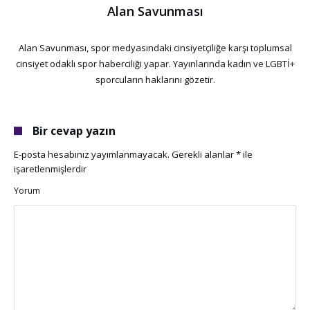
Alan Savunması
Alan Savunması, spor medyasındaki cinsiyetçiliğe karşı toplumsal
cinsiyet odaklı spor haberciliği yapar. Yayınlarında kadın ve LGBTİ+
sporcuların haklarını gözetir.
Bir cevap yazın
E-posta hesabınız yayımlanmayacak.
Gerekli alanlar
*
ile
işaretlenmişlerdir
Yorum