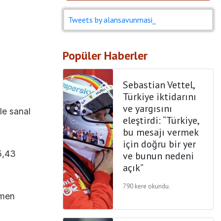
Tweets by alansavunmasi_
Popüler Haberler
Sebastian Vettel,
Türkiye iktidarını
ve yargısını
le sanal
eleştirdi: “Türkiye,
bu mesajı vermek
için doğru bir yer
15,43
ve bunun nedeni
açık”
790 kere okundu.
ğmen