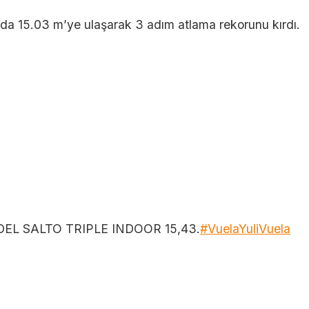
nda 15.03 m’ye ulaşarak 3 adım atlama rekorunu kırdı.
L SALTO TRIPLE INDOOR 15,43.
#VuelaYuliVuela