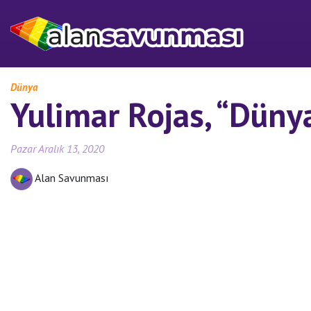
Dünya
Yulimar Rojas, “Dünyad
Pazar Aralık 13, 2020
Alan Savunması