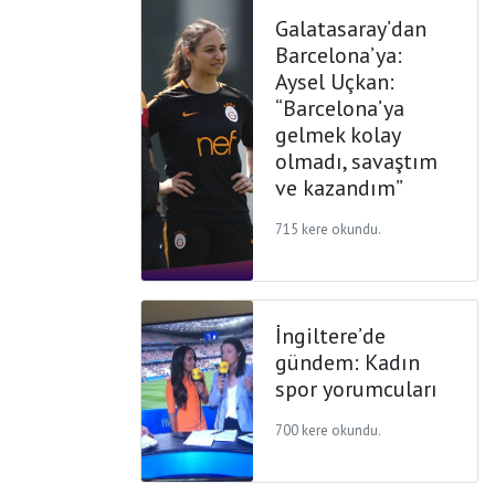
Galatasaray’dan
Barcelona’ya:
Aysel Uçkan:
“Barcelona’ya
gelmek kolay
olmadı, savaştım
ve kazandım”
715 kere okundu.
İngiltere’de
gündem: Kadın
spor yorumcuları
700 kere okundu.