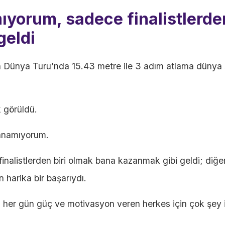
yorum, sadece finalistlerden
geldi
on Dünya Turu’nda 15.43 metre ile 3 adım atlama dünya
k görüldü.
anamıyorum.
inalistlerden biri olmak bana kazanmak gibi geldi; diğe
 harika bir başarıydı.
a her gün güç ve motivasyon veren herkes için çok şey 