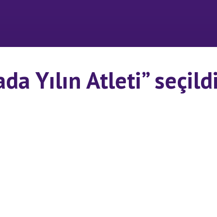
a Yılın Atleti” seçild