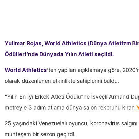
Yulimar Rojas, World Athletics (Dünya Atletizm Bi
Ödülleri’nde Dünyada Yılın Atleti seçildi.
World Athletics
‘ten yapılan açıklamaya göre, 2020’ni
olarak düzenlenen etkinlikte sahiplerini buldu.
“Yılın En İyi Erkek Atleti Ödülü”ne İsveçli Armand Dup
metreyle 3 adım atlama dünya salon rekorunu kıran
25 yaşındaki Venezuelalı oyuncu, koronavirüs salgın
muhteşem bir sezon geçirdi.