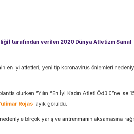
rliği) tarafından verilen 2020 Dünya Atletizm Sanal
n en iyi atletleri, yeni tip koronavirüs önlemleri nedeniy
lantis olurken “Yılın “En İyi Kadın Atleti Ödülü”ne ise 
Yulimar Rojas
layık görüldü.
ı nedeniyle birçok yarış ve antrenmanın aksamasına ra