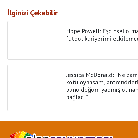
İlginizi Çekebilir
Hope Powell: Eşcinsel ol
futbol kariyerimi etkileme
Jessica McDonald: “Ne za
kötü oynasam, antrenörle
bunu doğum yapmış olma
bağladı”