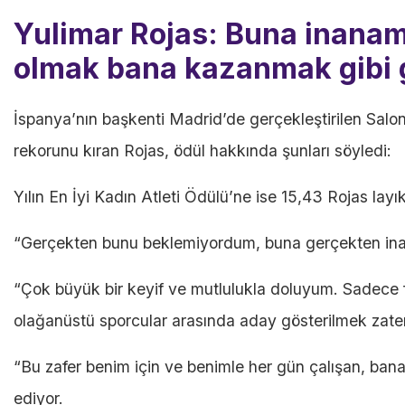
Yulimar Rojas: Buna inanamı
olmak bana kazanmak gibi 
İspanya’nın başkenti Madrid’de gerçekleştirilen Sal
rekorunu kıran Rojas, ödül hakkında şunları söyledi:
Yılın En İyi Kadın Atleti Ödülü’ne ise 15,43 Rojas layı
“Gerçekten bunu beklemiyordum, buna gerçekten in
“Çok büyük bir keyif ve mutlulukla doluyum. Sadece f
olağanüstü sporcular arasında aday gösterilmek zaten
“Bu zafer benim için ve benimle her gün çalışan, ban
ediyor.