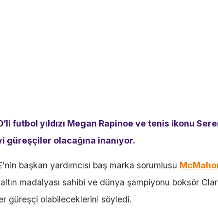
 futbol yıldızı Megan Rapinoe ve tenis ikonu Ser
yi güreşçiler olacağına inanıyor.
’nin başkan yardımcısı baş marka sorumlusu
McMaho
at altın madalyası sahibi ve dünya şampiyonu boksör Cla
irer güreşçi olabileceklerini söyledi.