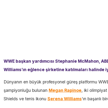
WWE başkan yardımcısı Stephanie McMahon, ABD’li
Williams’ın eğlence şirketine katılmaları halinde i
Dünyanın en büyük profesyonel güreş platformu WWE
şampiyonluğu bulunan
Megan Rapinoe
, iki olimpiy
Shields ve tenis ikonu
Serena Williams
‘ın başarılı b