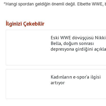
“Hangi spordan geldiğin önemli değil. Elbette WWE, bi
İlginizi Çekebilir
Eski WWE dövüşçüsü Nikki
Bella, doğum sonrası
depresyona girdiğini açıkl
Kadınların e-spor’a ilgisi
artıyor