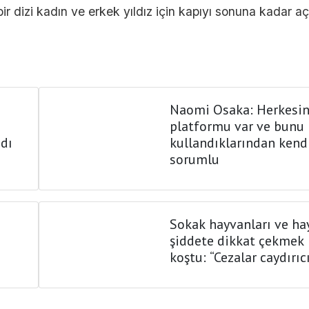
r dizi kadın ve erkek yıldız için kapıyı sonuna kadar aç
Naomi Osaka: Herkesin
platformu var ve bunu 
adı
kullandıklarından kendi
sorumlu
Sokak hayvanları ve h
şiddete dikkat çekmek 
koştu: “Cezalar caydırıc