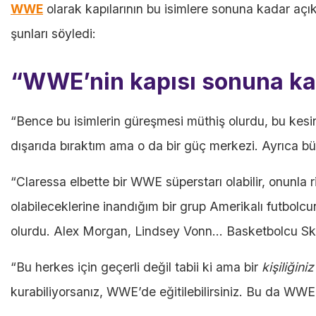
WWE
olarak kapılarının bu isimlere sonuna kadar 
şunları söyledi:
“WWE’nin kapısı sonuna ka
“Bence bu isimlerin güreşmesi müthiş olurdu, bu kes
dışarıda bıraktım ama o da bir güç merkezi. Ayrıca b
“Claressa elbette bir WWE süperstarı olabilir, onunla 
olabileceklerine inandığım bir grup Amerikalı futbo
olurdu. Alex Morgan, Lindsey Vonn… Basketbolcu Sk
“Bu herkes için geçerli değil tabii ki ama bir
kişiliğini
kurabiliyorsanız, WWE’de eğitilebilirsiniz. Bu da WWE