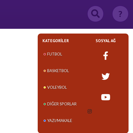
?
KATEGORILER
SOSYAL AĞ
FUTBOL
BASKETBOL
VOLEYBOL
DIĞER SPORLAR
YAZI/MAKALE