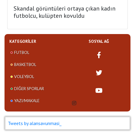
Skandal görüntüleri ortaya çıkan kadın
futbolcu, kulüpten kovuldu
KATEGORILER
SOSYAL AĞ
FUTBOL
BASKETBOL
VOLEYBOL
DIĞER SPORLAR
YAZI/MAKALE
Tweets by alansavunmasi_