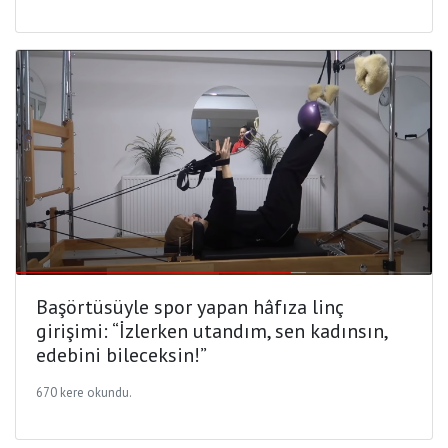
Başörtüsüyle spor yapan hâfıza linç
girişimi: “İzlerken utandım, sen kadınsın,
edebini bileceksin!”
670 kere okundu.