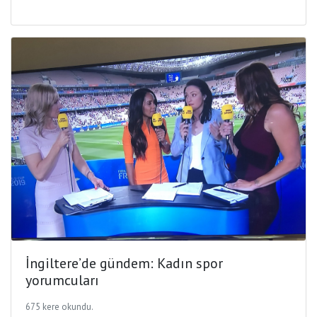
İngiltere’de gündem: Kadın spor
yorumcuları
675 kere okundu.