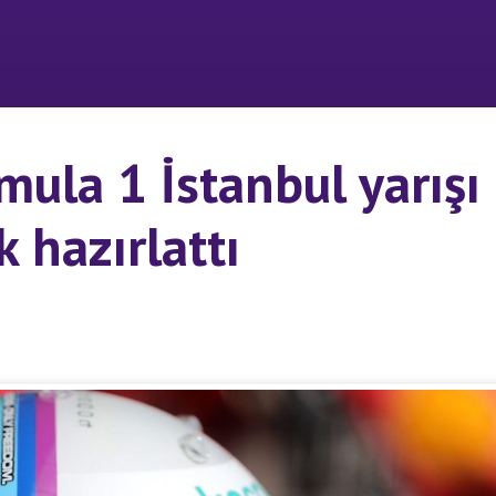
mula 1 İstanbul yarışı 
k hazırlattı