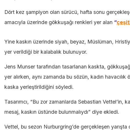
Dört kez şampiyon olan sürücü, hafta sonu gerçekleşe
amacıyla üzerinde gökkuşağı renkleri yer alan
“
çeşitl
Yine kaskın üzerinde siyah, beyaz, Müslüman, Hristiya
yer verildiği bir kalabalık bulunuyor.
Jens Munser tarafından tasarlanan kaskta, gökkuşağı
yer alırken, aynı zamanda bu sözün, kadın havacılık ö
kaska yerleştirildiğini söyledi.
Tasarımcı, “Bu zor zamanlarda Sebastian Vettel’in, ka
mesaj, kaskın üstünde bulunmalıydı” diye ekledi.
Vettel, bu sezon Nurburgring’de gerçekleşen yarışta 