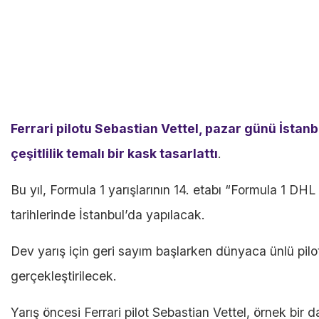
Ferrari pilotu Sebastian Vettel, pazar günü İsta
çeşitlilik temalı bir kask tasarlattı
.
Bu yıl, Formula 1 yarışlarının 14. etabı “Formula 1 D
tarihlerinde İstanbul’da yapılacak.
Dev yarış için geri sayım başlarken dünyaca ünlü pilo
gerçekleştirilecek.
Yarış öncesi Ferrari pilot Sebastian Vettel, örnek bir d