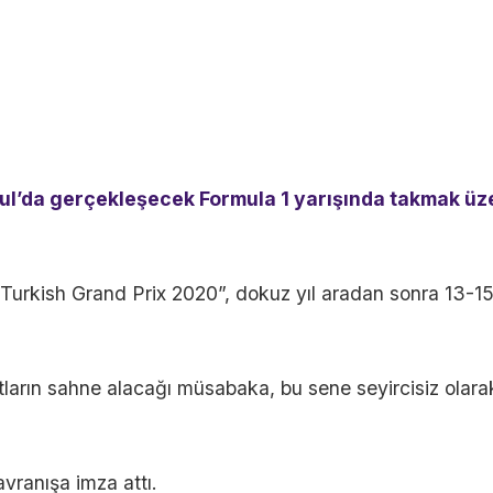
nbul’da gerçekleşecek Formula 1 yarışında takmak üz
HL Turkish Grand Prix 2020”, dokuz yıl aradan sonra 13-1
tların sahne alacağı müsabaka, bu sene seyircisiz olara
avranışa imza attı.