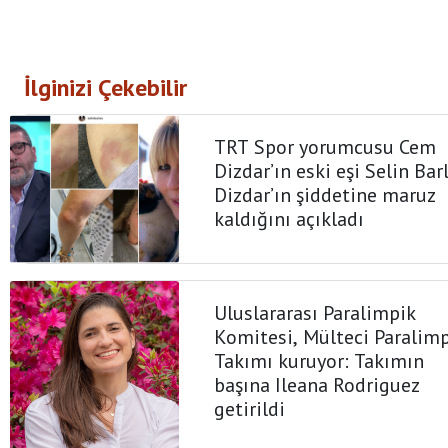
İlginizi Çekebilir
TRT Spor yorumcusu Cem
Dizdar’ın eski eşi Selin Bar
Dizdar’ın şiddetine maruz
kaldığını açıkladı
Uluslararası Paralimpik
Komitesi, Mülteci Paralim
Takımı kuruyor: Takımın
başına Ileana Rodriguez
getirildi