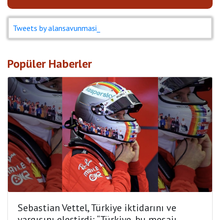
Tweets by alansavunmasi_
Popüler Haberler
Sebastian Vettel, Türkiye iktidarını ve
yargısını eleştirdi: “Türkiye, bu mesajı