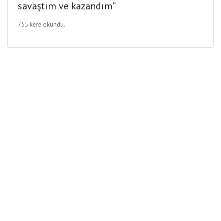
savaştım ve kazandım”
755 kere okundu.