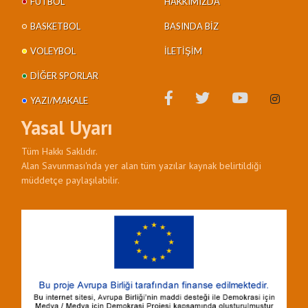
FUTBOL
HAKKIMIZDA
BASKETBOL
BASINDA BIZ
VOLEYBOL
İLETIŞIM
DIĞER SPORLAR
YAZI/MAKALE
Yasal Uyarı
Tüm Hakkı Saklıdır.
Alan Savunması'nda yer alan tüm yazılar kaynak belirtildiği
müddetçe paylaşılabilir.