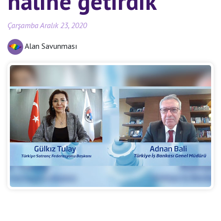
haline getirdik
Çarşamba Aralık 23, 2020
Alan Savunması