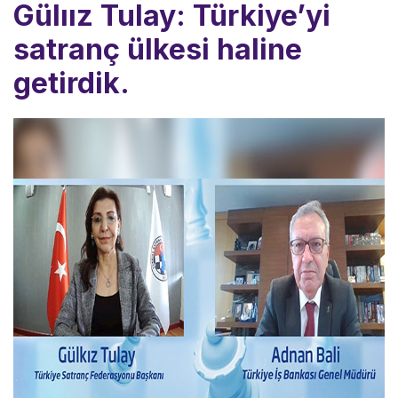
Gülıız Tulay: Türkiye’yi
satranç ülkesi haline
getirdik.