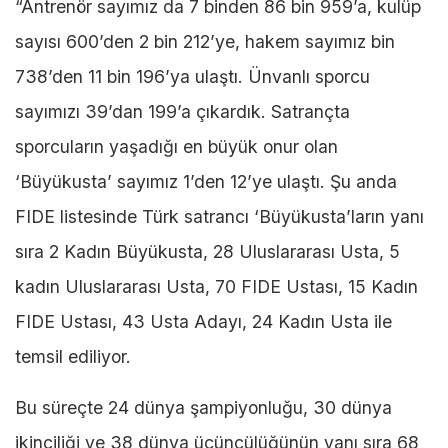
“Antrenör sayımız da 7 binden 86 bin 959’a, kulüp
sayısı 600’den 2 bin 212’ye, hakem sayımız bin
738’den 11 bin 196’ya ulaştı. Ünvanlı sporcu
sayımızı 39’dan 199’a çıkardık. Satrançta
sporcuların yaşadığı en büyük onur olan
‘Büyükusta’ sayımız 1’den 12’ye ulaştı. Şu anda
FIDE listesinde Türk satrancı ‘Büyükusta’ların yanı
sıra 2 Kadın Büyükusta, 28 Uluslararası Usta, 5
kadın Uluslararası Usta, 70 FIDE Ustası, 15 Kadın
FIDE Ustası, 43 Usta Adayı, 24 Kadın Usta ile
temsil ediliyor.
Bu süreçte 24 dünya şampiyonluğu, 30 dünya
ikinciliği ve 38 dünya üçüncülüğünün yanı sıra 68