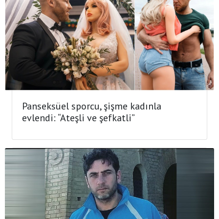
Panseksüel sporcu, şişme kadınla
evlendi: “Ateşli ve şefkatli”