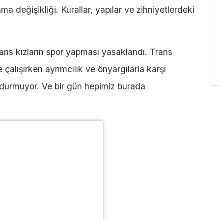
a değişikliği. Kurallar, yapılar ve zihniyetlerdeki
ans kızların spor yapması yasaklandı. Trans
çalışırken ayrımcılık ve önyargılarla karşı
i durmuyor. Ve bir gün hepimiz burada