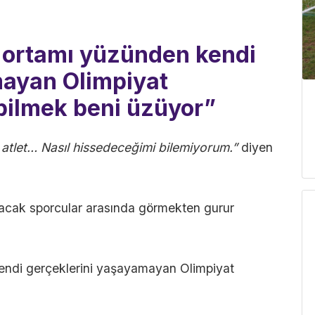
ortamı yüzünden kendi
mayan Olimpiyat
bilmek beni üzüyor”
 atlet… Nasıl hissedeceğimi bilemiyorum.”
diyen
lacak sporcular arasında görmekten gurur
ndi gerçeklerini yaşayamayan Olimpiyat