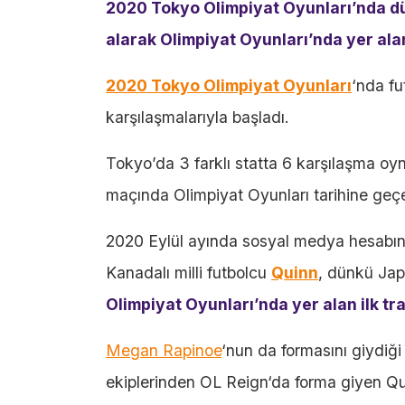
2020 Tokyo Olimpiyat Oyunları’nda 
alarak Olimpiyat Oyunları’nda yer alan
2020 Tokyo Olimpiyat Oyunları
‘nda fu
karşılaşmalarıyla başladı.
Tokyo’da 3 farklı statta 6 karşılaşma o
maçında Olimpiyat Oyunları tarihine geçe
2020 Eylül ayında sosyal medya hesabınd
Kanadalı milli futbolcu
Quinn
, dünkü Ja
Olimpiyat Oyunları’nda yer alan ilk tr
Megan Rapinoe
‘nun da formasını giydiğ
ekiplerinden OL Reign‘da forma giyen Q