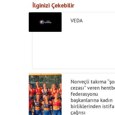
İlginizi Çekebilir
VEDA
Norveçli takıma “şo
cezası” veren hentb
federasyonu
başkanlarına kadın
birliklerinden istifa
çağrısı