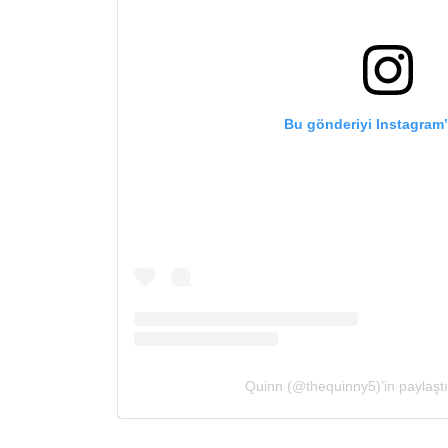
Bu gönderiyi Instagram
Quinn (@thequinny5)’in paylaştı