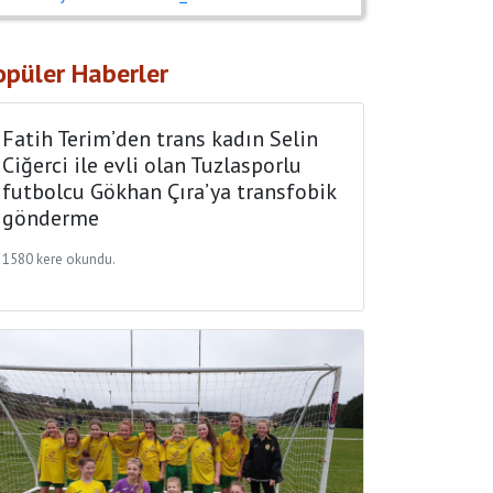
opüler Haberler
Fatih Terim’den trans kadın Selin
Ciğerci ile evli olan Tuzlasporlu
futbolcu Gökhan Çıra’ya transfobik
gönderme
1580 kere okundu.