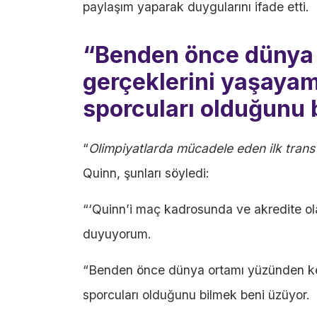
paylaşım yaparak duygularını ifade etti.
“Benden önce dünya 
gerçeklerini yaşaya
sporcuları olduğunu 
“
Olimpiyatlarda mücadele eden ilk trans
Quinn, şunları söyledi:
“‘Quinn’i maç kadrosunda ve akredite o
duyuyorum.
“Benden önce dünya ortamı yüzünden ke
sporcuları olduğunu bilmek beni üzüyor.