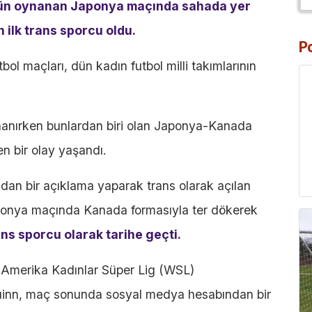
dün oynanan Japonya maçında sahada yer
 ilk trans sporcu oldu.
P
tbol maçları, dün kadın futbol milli takımlarının
ynanırken bunlardan biri olan Japonya-Kanada
n bir olay yaşandı.
an bir açıklama yaparak trans olarak açılan
ponya maçında Kanada formasıyla ter dökerek
ans sporcu olarak tarihe geçti.
i Amerika Kadınlar Süper Lig (WSL)
uinn, maç sonunda sosyal medya hesabından bir