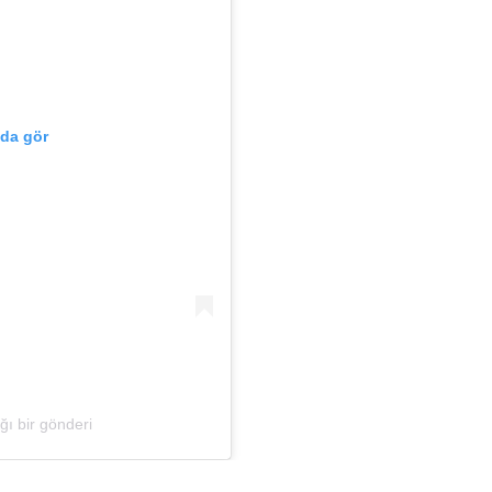
’da gör
ğı bir gönderi