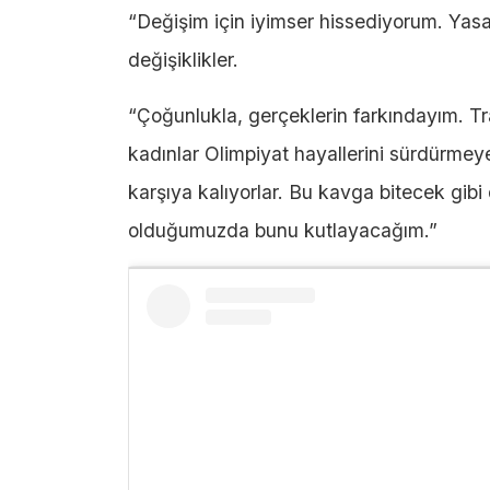
“Değişim için iyimser hissediyorum. Yasam
değişiklikler.
“Çoğunlukla, gerçeklerin farkındayım. Tr
kadınlar Olimpiyat hayallerini sürdürmeye 
karşıya kalıyorlar. Bu kavga bitecek gib
olduğumuzda bunu kutlayacağım.”