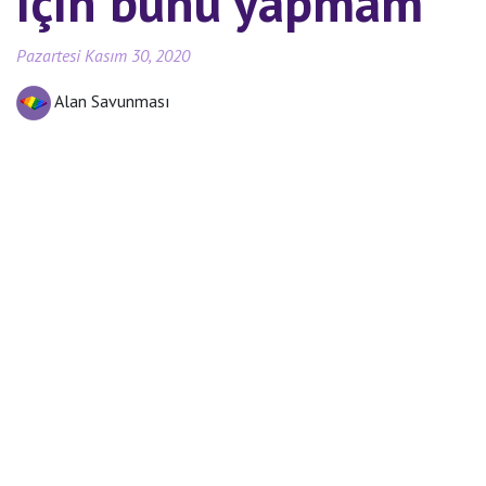
için bunu yapmam”
Pazartesi Kasım 30, 2020
Alan Savunması