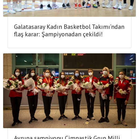
Galatasaray Kadın Basketbol Takımı’ndan
flaş karar: Şampiyonadan çekildi!
Avrupa şampiyonu Cimnastik Grup Milli