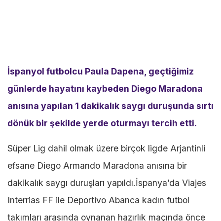
İspanyol futbolcu Paula Dapena, geçtiğimiz
günlerde hayatını kaybeden Diego Maradona
anısına yapılan 1 dakikalık saygı duruşunda sırtı
dönük bir şekilde yerde oturmayı tercih etti.
Süper Lig dahil olmak üzere birçok ligde Arjantinli
efsane Diego Armando Maradona anısına bir
dakikalık saygı duruşları yapıldı.İspanya’da Viajes
Interrias FF ile Deportivo Abanca kadın futbol
takımları arasında oynanan hazırlık maçında önce