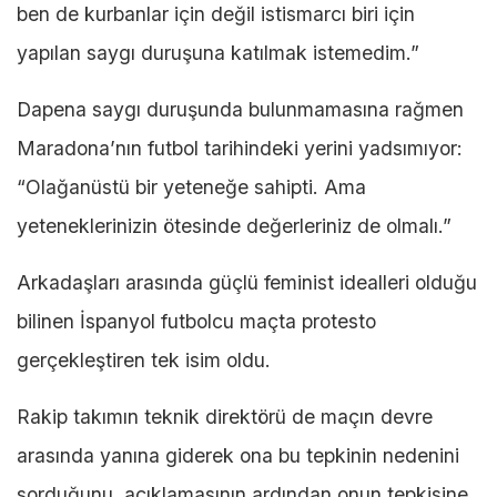
ben de kurbanlar için değil istismarcı biri için
yapılan saygı duruşuna katılmak istemedim.”
Dapena saygı duruşunda bulunmamasına rağmen
Maradona’nın futbol tarihindeki yerini yadsımıyor:
“Olağanüstü bir yeteneğe sahipti. Ama
yeteneklerinizin ötesinde değerleriniz de olmalı.”
Arkadaşları arasında güçlü feminist idealleri olduğu
bilinen İspanyol futbolcu maçta protesto
gerçekleştiren tek isim oldu.
Rakip takımın teknik direktörü de maçın devre
arasında yanına giderek ona bu tepkinin nedenini
sorduğunu, açıklamasının ardından onun tepkisine