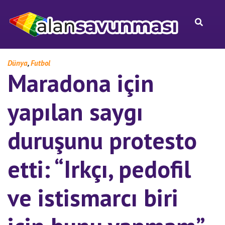
,
Dünya
Futbol
Maradona için
yapılan saygı
duruşunu protesto
etti: “Irkçı, pedofil
ve istismarcı biri