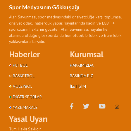
Spor Medyasının Gökkuşağı
Alan Savunması, spor medyasındaki cinsiyetçiliğe karşı toplumsal
cinsiyet odaklı habercilik yapar. Yayınlarında kadın ve LGBTİ+
sporcuların haklarını gözeten Alan Savunması, hayatın her
alanında olduğu gibi sporda da homofobik, bifobik ve transfobik
yaklaşımlara karşıdır.
Haberler
Kurumsal
FUTBOL
HAKKIMIZDA
BASKETBOL
BASINDA BIZ
VOLEYBOL
İLETIŞIM
DIĞER SPORLAR
YAZI/MAKALE
Yasal Uyarı
Tüm Hakkı Saklıdır.