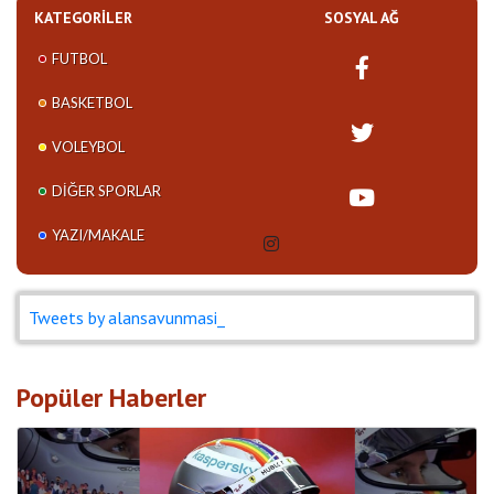
KATEGORILER
SOSYAL AĞ
FUTBOL
BASKETBOL
VOLEYBOL
DIĞER SPORLAR
YAZI/MAKALE
Tweets by alansavunmasi_
Popüler Haberler