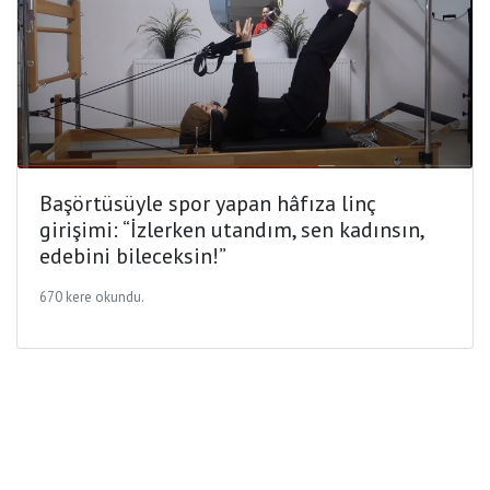
Başörtüsüyle spor yapan hâfıza linç
girişimi: “İzlerken utandım, sen kadınsın,
edebini bileceksin!”
670 kere okundu.