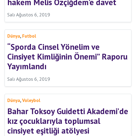
hakem Melis Özçiğdem’e davet
Salı Ağustos 6, 2019
,
Dünya
Futbol
“Sporda Cinsel Yönelim ve
Cinsiyet Kimliğinin Önemi” Raporu
Yayımlandı
Salı Ağustos 6, 2019
,
Dünya
Voleybol
Bahar Toksoy Guidetti Akademi’de
kız çocuklarıyla toplumsal
cinsiyet eşitliği atölyesi