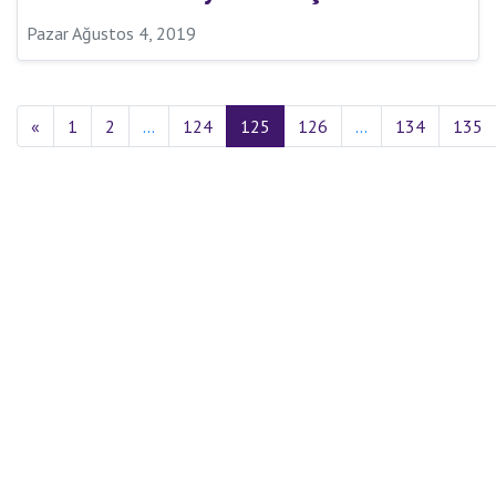
Pazar Ağustos 4, 2019
«
1
2
…
124
125
126
…
134
135