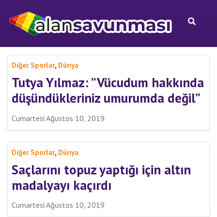
,
Diğer Sporlar
Dünya
Tutya Yılmaz: ”Vücudum hakkında
düşündükleriniz umurumda değil”
Cumartesi Ağustos 10, 2019
,
Diğer Sporlar
Dünya
Saçlarını topuz yaptığı için altın
madalyayı kaçırdı
Cumartesi Ağustos 10, 2019