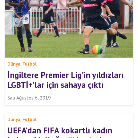
,
Dünya
Futbol
İngiltere Premier Lig’in yıldızları
LGBTİ+’lar için sahaya çıktı
Salı Ağustos 6, 2019
,
Dünya
Futbol
UEFA’dan FIFA kokartlı kadın