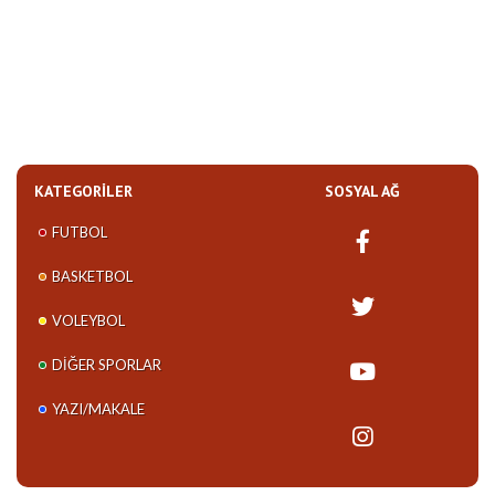
KATEGORILER
SOSYAL AĞ
FUTBOL
BASKETBOL
VOLEYBOL
DIĞER SPORLAR
YAZI/MAKALE