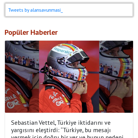
Tweets by alansavunmasi_
Popüler Haberler
Sebastian Vettel, Türkiye iktidarını ve
yargısını eleştirdi: “Türkiye, bu mesajı
vermek için doğru bir yer ve bunun nedeni