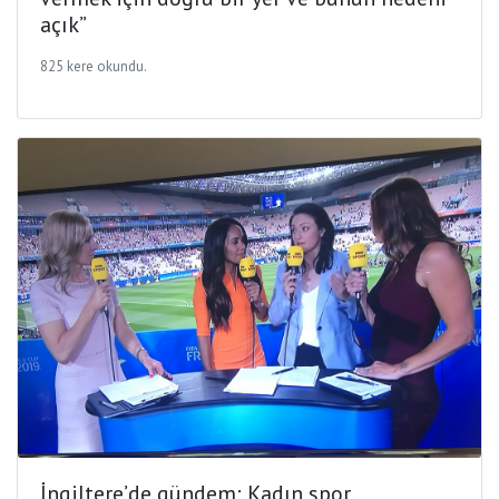
açık”
825 kere okundu.
İngiltere’de gündem: Kadın spor