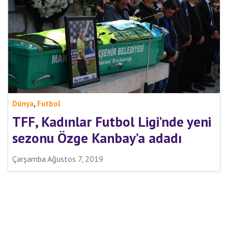
,
Dünya
Futbol
TFF, Kadınlar Futbol Ligi’nde yeni
sezonu Özge Kanbay’a adadı
Çarşamba Ağustos 7, 2019