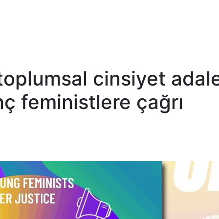
oplumsal cinsiyet adale
ç feministlere çağrı