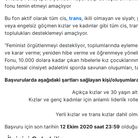
fonu temin etmeyi amaçlıyor
Bu fon aktif olarak tüm cis,
trans
, ikili olmayan ve siyah;
veya engelsiz göçmen kızlar ve kadınlar gibi tüm cis, tra
toplulukları desteklemeyi amaçlıyor.
“Feminist örgütlenmeyi destekliyor, toplumlarında eyleme
ve karar verme; yeniden hibe verme ve öğrenmeye yönelik
Fonu, 10.000 dolara kadar çıkan hibelerle kız çocuklarını
toplumsal cinsiyet adaletini sporda savunan oluşumları, 
Başvurularda aşağıdaki şartları sağlayan kişi/oluşumlara
Açıkça kızlar ve 30 yaşın al
Kızlar ve genç kadınlar için anlamlı liderlik rol
Yerli kızlar ve trans kızlar dahil o
Başvuru için son tarihin
12 Ekim 2020 saat 23:59
olduğu