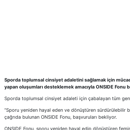
Sporda toplumsal cinsiyet adaletini sağlamak için mücade
yapan oluşumları desteklemek amacıyla ONSIDE Fonu baş
Sporda toplumsal cinsiyet adaleti için çabalayan tüm gen
“Sporu yeniden hayal eden ve dönüştüren sürdürülebilir bi
çağrıda bulunan ONSIDE Fonu, başvuruları bekliyor.
ONSIDE Fonu, sporu yeniden hayal edip dönüştüren feminis