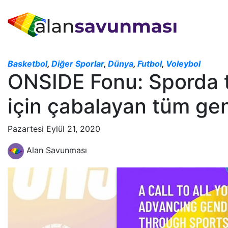
Basketbol
,
Diğer Sporlar
,
Dünya
,
Futbol
,
Voleybol
ONSIDE Fonu: Sporda t
için çabalayan tüm gen
Pazartesi Eylül 21, 2020
Alan Savunması