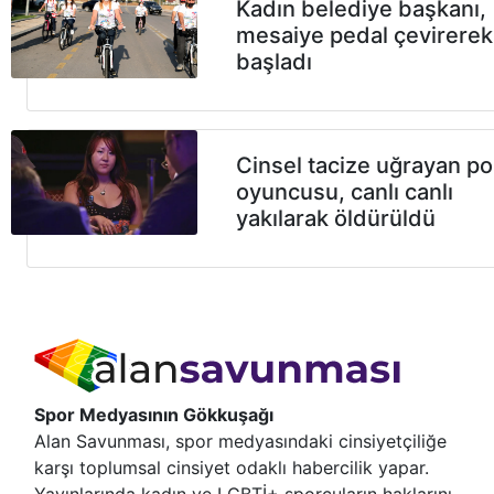
Kadın belediye başkanı,
mesaiye pedal çevirerek
başladı
Cinsel tacize uğrayan p
oyuncusu, canlı canlı
yakılarak öldürüldü
Spor Medyasının Gökkuşağı
Alan Savunması, spor medyasındaki cinsiyetçiliğe
karşı toplumsal cinsiyet odaklı habercilik yapar.