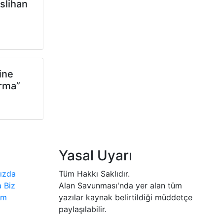
slihan
ine
ırma”
Yasal Uyarı
ızda
Tüm Hakkı Saklıdır.
 Biz
Alan Savunması'nda yer alan tüm
şim
yazılar kaynak belirtildiği müddetçe
paylaşılabilir.