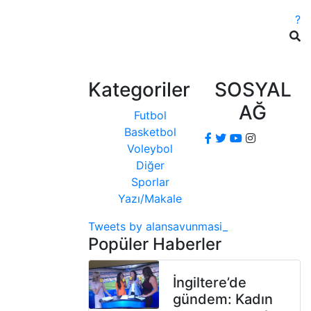
?
Kategoriler
SOSYAL
AĞ
Futbol
Basketbol
Voleybol
Diğer
Sporlar
Yazı/Makale
Tweets by alansavunmasi_
Popüler Haberler
İngiltere’de
gündem: Kadın