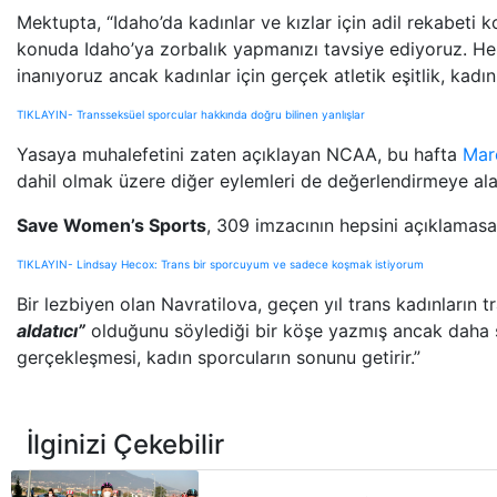
Mektupta, “Idaho’da kadınlar ve kızlar için adil rekabeti
konuda Idaho’ya zorbalık yapmanızı tavsiye ediyoruz. Her
inanıyoruz ancak kadınlar için gerçek atletik eşitlik, kadın
TIKLAYIN- Transseksüel sporcular hakkında doğru bilinen yanlışlar
Yasaya muhalefetini zaten açıklayan NCAA, bu hafta
Mar
dahil olmak üzere diğer eylemleri de değerlendirmeye al
Save Women’s Sports
, 309 imzacının hepsini açıklamasa
TIKLAYIN- Lindsay Hecox: Trans bir sporcuyum ve sadece koşmak istiyorum
Bir lezbiyen olan Navratilova, geçen yıl trans kadınların
aldatıcı”
olduğunu söylediği bir köşe yazmış ancak daha
gerçekleşmesi, kadın sporcuların sonunu getirir.”
İlginizi Çekebilir