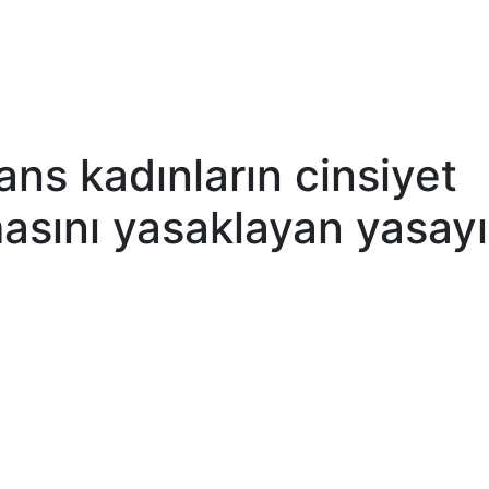
ans kadınların cinsiyet
masını yasaklayan yasayı