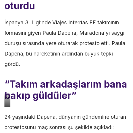
oturdu
İspanya 3. Ligi’nde Viajes Interrías FF takımının
formasını giyen Paula Dapena, Maradona’yı saygı
duruşu sırasında yere oturarak protesto etti. Paula
Dapena, bu hareketinin ardından büyük tepki
gördü.
“Takım arkadaşlarım bana
bakıp güldüler”
Paula
24 yaşındaki Dapena, dünyanın gündemine oturan
Dapena
protestosunu maç sonrası şu şekilde açıkladı: