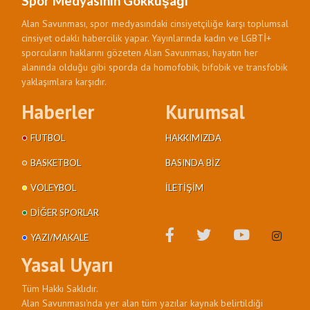
Spor Medyasının Gökkuşağı
Alan Savunması, spor medyasındaki cinsiyetçiliğe karşı toplumsal
cinsiyet odaklı habercilik yapar. Yayınlarında kadın ve LGBTİ+
sporcuların haklarını gözeten Alan Savunması, hayatın her
alanında olduğu gibi sporda da homofobik, bifobik ve transfobik
yaklaşımlara karşıdır.
Haberler
Kurumsal
FUTBOL
HAKKIMIZDA
BASKETBOL
BASINDA BIZ
VOLEYBOL
İLETIŞIM
DIĞER SPORLAR
YAZI/MAKALE
Yasal Uyarı
Tüm Hakkı Saklıdır.
Alan Savunması'nda yer alan tüm yazılar kaynak belirtildiği