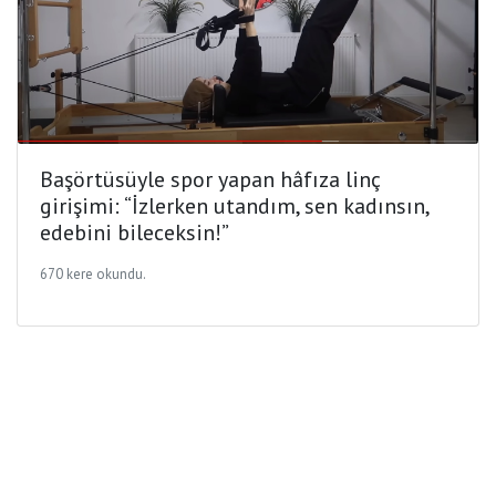
Başörtüsüyle spor yapan hâfıza linç
girişimi: “İzlerken utandım, sen kadınsın,
edebini bileceksin!”
670 kere okundu.