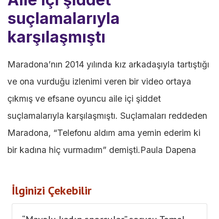
suçlamalarıyla
karşılaşmıştı
Maradona’nın 2014 yılında kız arkadaşıyla tartıştığı
ve ona vurduğu izlenimi veren bir video ortaya
çıkmış ve efsane oyuncu aile içi şiddet
suçlamalarıyla karşılaşmıştı. Suçlamaları reddeden
Maradona, “Telefonu aldım ama yemin ederim ki
bir kadına hiç vurmadım” demişti.Paula Dapena
İlginizi Çekebilir