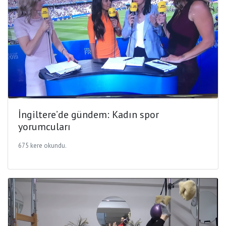
İngiltere’de gündem: Kadın spor
yorumcuları
675 kere okundu.