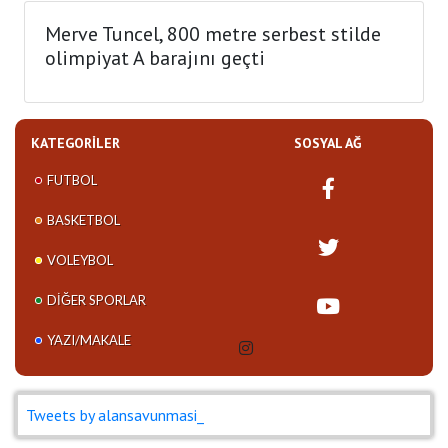
Merve Tuncel, 800 metre serbest stilde
olimpiyat A barajını geçti
KATEGORILER
SOSYAL AĞ
FUTBOL
BASKETBOL
VOLEYBOL
DIĞER SPORLAR
YAZI/MAKALE
Tweets by alansavunmasi_