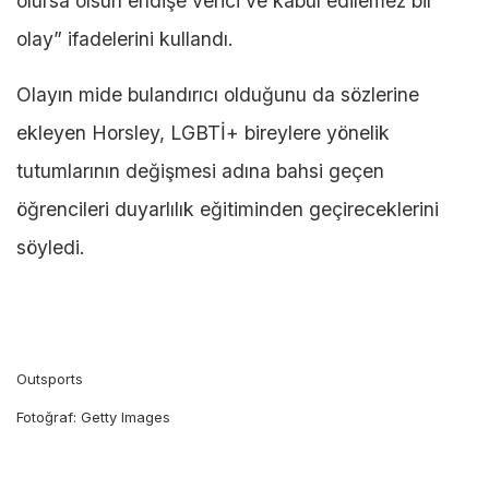
olursa olsun endişe verici ve kabul edilemez bir
olay” ifadelerini kullandı.
Olayın mide bulandırıcı olduğunu da sözlerine
ekleyen Horsley, LGBTİ+ bireylere yönelik
tutumlarının değişmesi adına bahsi geçen
öğrencileri duyarlılık eğitiminden geçireceklerini
söyledi.
Outsports
Fotoğraf: Getty Images