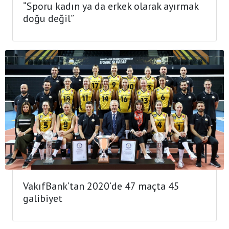
“Sporu kadın ya da erkek olarak ayırmak
doğu değil”
VakıfBank’tan 2020’de 47 maçta 45
galibiyet