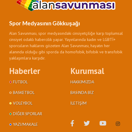
Spor Medyasının Gökkuşağı
Alan Savunması, spor medyasındaki cinsiyetçiliğe karşı toplumsal
cinsiyet odaklı habercilik yapar. Yayınlarında kadın ve LGBTİ+
sporcuların haklarını gözeten Alan Savunması, hayatın her
alanında olduğu gibi sporda da homofobik, bifobik ve transfobik
yaklaşımlara karşıdır.
Haberler
Kurumsal
FUTBOL
HAKKIMIZDA
BASKETBOL
BASINDA BIZ
VOLEYBOL
İLETIŞIM
DIĞER SPORLAR
YAZI/MAKALE