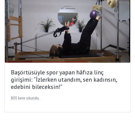
Başörtüsüyle spor yapan hâfıza linç
girişimi: “İzlerken utandım, sen kadınsın,
edebini bileceksin!”
805 kere okundu.