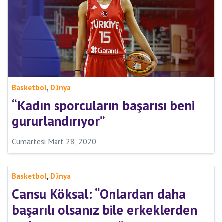
,
Basketbol
Dünya
“Kadın sporcuların başarısı beni
gururlandırıyor”
Cumartesi Mart 28, 2020
,
Basketbol
Dünya
Cansu Köksal: “Onlardan daha
başarılı olsanız bile erkeklerden