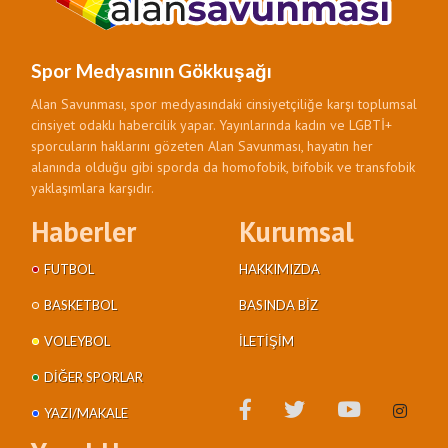
Spor Medyasının Gökkuşağı
Alan Savunması, spor medyasındaki cinsiyetçiliğe karşı toplumsal
cinsiyet odaklı habercilik yapar. Yayınlarında kadın ve LGBTİ+
sporcuların haklarını gözeten Alan Savunması, hayatın her
alanında olduğu gibi sporda da homofobik, bifobik ve transfobik
yaklaşımlara karşıdır.
Haberler
Kurumsal
FUTBOL
HAKKIMIZDA
BASKETBOL
BASINDA BIZ
VOLEYBOL
İLETIŞIM
DIĞER SPORLAR
YAZI/MAKALE