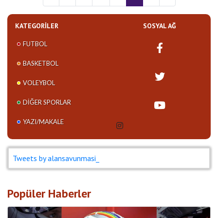
KATEGORILER
SOSYAL AĞ
FUTBOL
BASKETBOL
VOLEYBOL
DIĞER SPORLAR
YAZI/MAKALE
Tweets by alansavunmasi_
Popüler Haberler