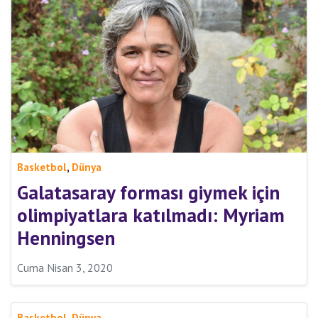
,
Basketbol
Dünya
Galatasaray forması giymek için
olimpiyatlara katılmadı: Myriam
Henningsen
Cuma Nisan 3, 2020
,
Basketbol
Dünya