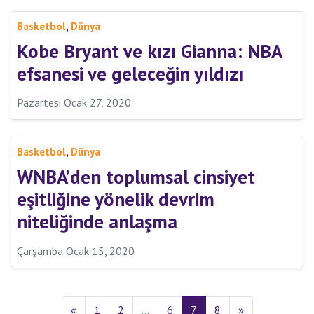
,
Basketbol
Dünya
Kobe Bryant ve kızı Gianna: NBA
efsanesi ve geleceğin yıldızı
Pazartesi Ocak 27, 2020
,
Basketbol
Dünya
WNBA’den toplumsal cinsiyet
eşitliğine yönelik devrim
niteliğinde anlaşma
Çarşamba Ocak 15, 2020
«
1
2
…
6
7
8
»