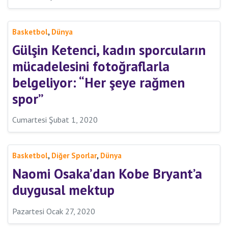
,
Basketbol
Dünya
Gülşin Ketenci, kadın sporcuların
mücadelesini fotoğraflarla
belgeliyor: “Her şeye rağmen
spor”
Cumartesi Şubat 1, 2020
,
,
Basketbol
Diğer Sporlar
Dünya
Naomi Osaka’dan Kobe Bryant’a
duygusal mektup
Pazartesi Ocak 27, 2020