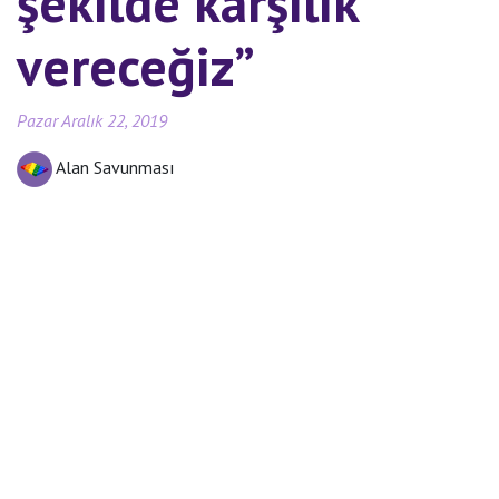
şekilde karşılık
vereceğiz”
Pazar Aralık 22, 2019
Alan Savunması