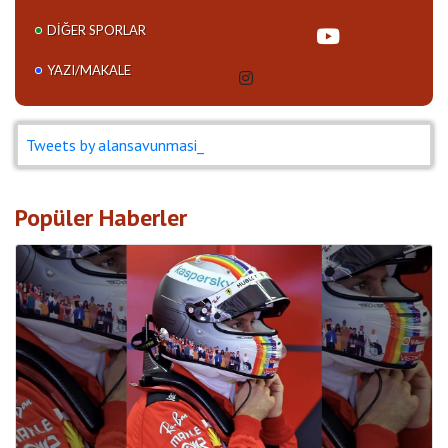
DIĞER SPORLAR
YAZI/MAKALE
Tweets by alansavunmasi_
Popüler Haberler