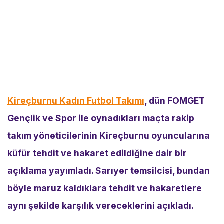
Kireçburnu Kadın Futbol Takımı
, dün FOMGET
Gençlik ve Spor ile oynadıkları maçta rakip
takım yöneticilerinin Kireçburnu oyuncularına
küfür tehdit ve hakaret edildiğine dair bir
açıklama yayımladı. Sarıyer temsilcisi, bundan
böyle maruz kaldıklara tehdit ve hakaretlere
aynı şekilde karşılık vereceklerini açıkladı.