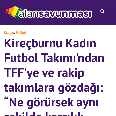
,
Dünya
Futbol
Kireçburnu Kadın
Futbol Takımı’ndan
TFF’ye ve rakip
takımlara gözdağı:
“Ne görürsek aynı