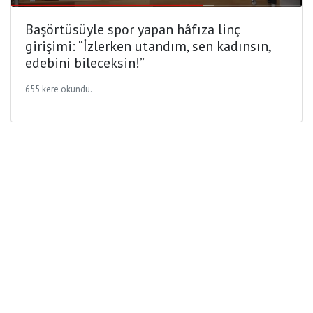
Başörtüsüyle spor yapan hâfıza linç
girişimi: “İzlerken utandım, sen kadınsın,
edebini bileceksin!”
655 kere okundu.