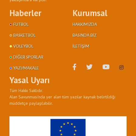
Haberler
Kurumsal
FUTBOL
HAKKIMIZDA
BASKETBOL
BASINDA BIZ
VOLEYBOL
İLETIŞIM
DIĞER SPORLAR
YAZI/MAKALE
Yasal Uyarı
Tüm Hakkı Saklıdır.
Alan Savunması'nda yer alan tüm yazılar kaynak belirtildiği
müddetçe paylaşılabilir.