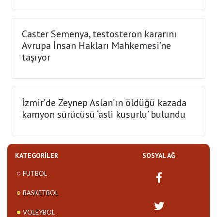
Caster Semenya, testosteron kararını
Avrupa İnsan Hakları Mahkemesi’ne
taşıyor
İzmir’de Zeynep Aslan’ın öldüğü kazada
kamyon sürücüsü ‘asli kusurlu’ bulundu
KATEGORILER
SOSYAL AĞ
FUTBOL
BASKETBOL
VOLEYBOL