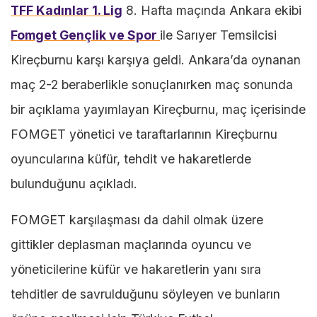
TFF Kadınlar 1. Lig
8. Hafta maçında Ankara ekibi
Fomget Gençlik ve Spor
ile Sarıyer Temsilcisi
Kireçburnu karşı karşıya geldi. Ankara’da oynanan
maç 2-2 beraberlikle sonuçlanırken maç sonunda
bir açıklama yayımlayan Kireçburnu, maç içerisinde
FOMGET yönetici ve taraftarlarının Kireçburnu
oyuncularına küfür, tehdit ve hakaretlerde
bulunduğunu açıkladı.
FOMGET karşılaşması da dahil olmak üzere
gittikler deplasman maçlarında oyuncu ve
yöneticilerine küfür ve hakaretlerin yanı sıra
tehditler de savrulduğunu söyleyen ve bunların