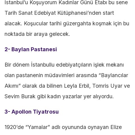
İstanbul’u Koşuyorum Kadınlar Günü Etabı bu sene
Tarih Sanat Edebiyat Kütüphanesi’nden start
alacak. Koşucular tarihi güzergahta koşmak için bu
noktada bir araya gelecek.
2- Baylan Pastanesi
Bir dönem İstanbullu edebiyatçıların işlek mekanı
olan pastanenin müdavimleri arasında “Baylancılar
Akımı” olarak da bilinen Leyla Erbil, Tomris Uyar ve
Sevim Burak gibi kadın yazarlar yer alıyordu.
3- Apollon Tiyatrosu
1920’de “Yamalar” adlı oyununda oynayan Elize