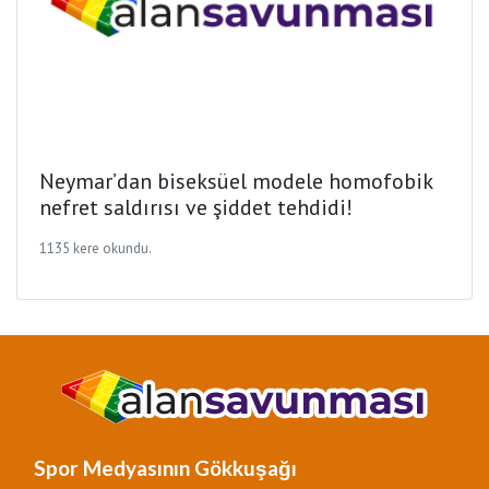
Neymar’dan biseksüel modele homofobik
nefret saldırısı ve şiddet tehdidi!
1135 kere okundu.
Spor Medyasının Gökkuşağı