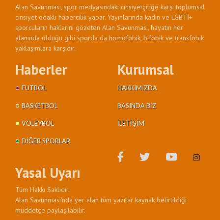
Alan Savunması, spor medyasındaki cinsiyetçiliğe karşı toplumsal
cinsiyet odaklı habercilik yapar. Yayınlarında kadın ve LGBTİ+
sporcuların haklarını gözeten Alan Savunması, hayatın her
alanında olduğu gibi sporda da homofobik, bifobik ve transfobik
yaklaşımlara karşıdır.
Haberler
Kurumsal
FUTBOL
HAKKIMIZDA
BASKETBOL
BASINDA BIZ
VOLEYBOL
İLETIŞIM
DIĞER SPORLAR
Yasal Uyarı
Tüm Hakkı Saklıdır.
Alan Savunması'nda yer alan tüm yazılar kaynak belirtildiği
müddetçe paylaşılabilir.