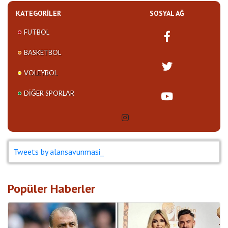
KATEGORILER
SOSYAL AĞ
FUTBOL
BASKETBOL
VOLEYBOL
DIĞER SPORLAR
Tweets by alansavunmasi_
Popüler Haberler