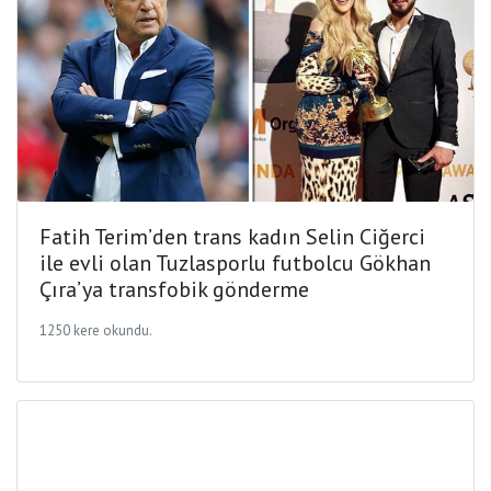
Fatih Terim’den trans kadın Selin Ciğerci
ile evli olan Tuzlasporlu futbolcu Gökhan
Çıra’ya transfobik gönderme
1250 kere okundu.