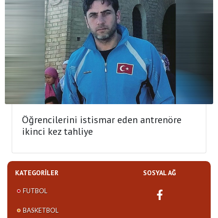
Öğrencilerini istismar eden antrenöre
ikinci kez tahliye
KATEGORILER
SOSYAL AĞ
FUTBOL
BASKETBOL