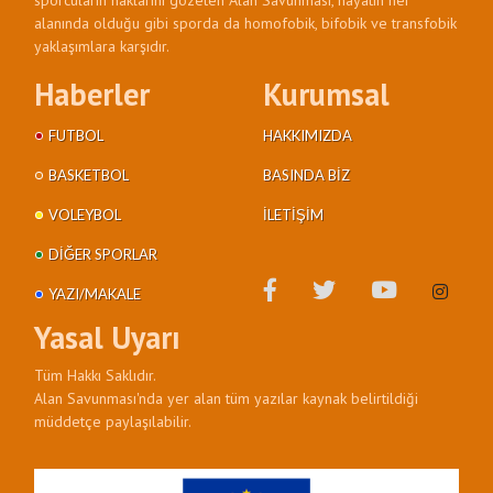
alanında olduğu gibi sporda da homofobik, bifobik ve transfobik
yaklaşımlara karşıdır.
Haberler
Kurumsal
FUTBOL
HAKKIMIZDA
BASKETBOL
BASINDA BIZ
VOLEYBOL
İLETIŞIM
DIĞER SPORLAR
YAZI/MAKALE
Yasal Uyarı
Tüm Hakkı Saklıdır.
Alan Savunması'nda yer alan tüm yazılar kaynak belirtildiği
müddetçe paylaşılabilir.