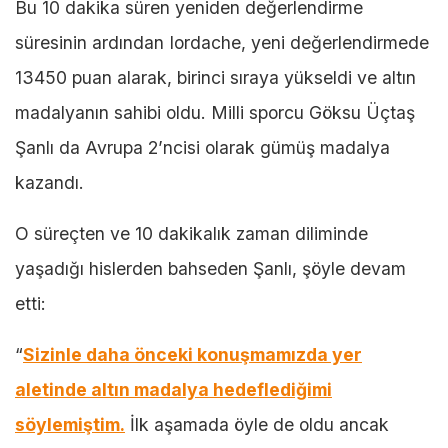
Bu 10 dakika süren yeniden değerlendirme
süresinin ardından Iordache, yeni değerlendirmede
13450 puan alarak, birinci sıraya yükseldi ve altın
madalyanın sahibi oldu. Milli sporcu Göksu Üçtaş
Şanlı da Avrupa 2’ncisi olarak gümüş madalya
kazandı.
O süreçten ve 10 dakikalık zaman diliminde
yaşadığı hislerden bahseden Şanlı, şöyle devam
etti:
“
Sizinle daha önceki konuşmamızda yer
aletinde altın madalya hedeflediğimi
söylemiştim.
İlk aşamada öyle de oldu ancak