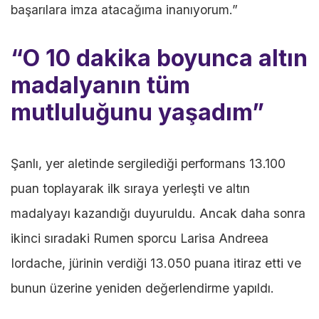
başarılara imza atacağıma inanıyorum.”
“O 10 dakika boyunca altın
madalyanın tüm
mutluluğunu yaşadım”
Şanlı, yer aletinde sergilediği performans 13.100
puan toplayarak ilk sıraya yerleşti ve altın
madalyayı kazandığı duyuruldu. Ancak daha sonra
ikinci sıradaki Rumen sporcu Larisa Andreea
Iordache, jürinin verdiği 13.050 puana itiraz etti ve
bunun üzerine yeniden değerlendirme yapıldı.