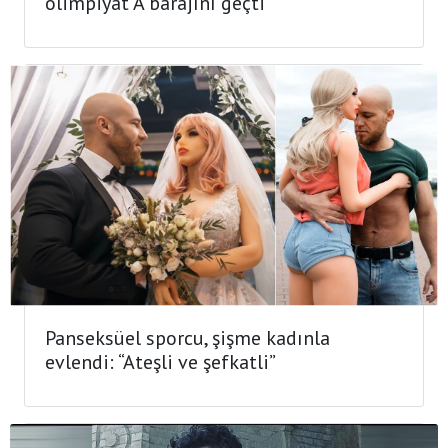
olimpiyat A barajını geçti
Panseksüel sporcu, şişme kadınla
evlendi: “Ateşli ve şefkatli”