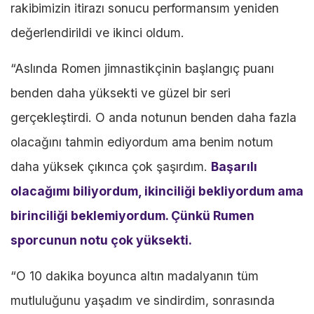
rakibimizin itirazı sonucu performansım yeniden
değerlendirildi ve ikinci oldum.
“Aslında Romen jimnastikçinin başlangıç puanı
benden daha yüksekti ve güzel bir seri
gerçekleştirdi. O anda notunun benden daha fazla
olacağını tahmin ediyordum ama benim notum
daha yüksek çıkınca çok şaşırdım.
Başarılı
olacağımı biliyordum, ikinciliği bekliyordum ama
birinciliği beklemiyordum. Çünkü Rumen
sporcunun notu çok yüksekti.
“O 10 dakika boyunca altın madalyanın tüm
mutluluğunu yaşadım ve sindirdim, sonrasında