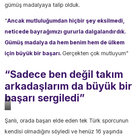
gümüş madalyaya talip olduk.
“
Ancak mutluluğumdan hiçbir şey eksilmedi,
neticede bayrağımızı gururla dalgalandırdık.
Gümüş madalya da hem benim hem de ülkem
için büyük bir başarı.
Gerçekten çok mutluyum”
“Sadece ben değil takım
arkadaşlarım da büyük bir
başarı sergiledi”
Soldan
Şanlı, orada başarı elde eden tek Türk sporcunun
sağa:
kendisi olmadığını söyledi ve henüz 16 yaşında
Göksu