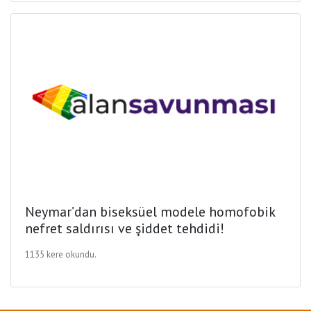
Neymar’dan biseksüel modele homofobik
nefret saldırısı ve şiddet tehdidi!
1135 kere okundu.