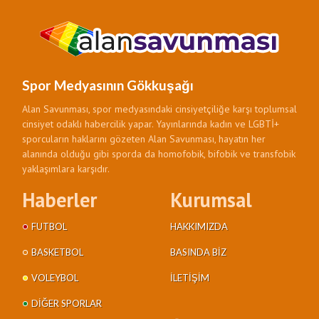
Spor Medyasının Gökkuşağı
Alan Savunması, spor medyasındaki cinsiyetçiliğe karşı toplumsal
cinsiyet odaklı habercilik yapar. Yayınlarında kadın ve LGBTİ+
sporcuların haklarını gözeten Alan Savunması, hayatın her
alanında olduğu gibi sporda da homofobik, bifobik ve transfobik
yaklaşımlara karşıdır.
Haberler
Kurumsal
FUTBOL
HAKKIMIZDA
BASKETBOL
BASINDA BIZ
VOLEYBOL
İLETIŞIM
DIĞER SPORLAR