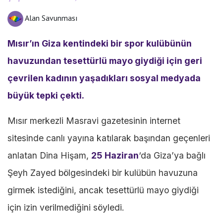
Alan Savunması
Mısır’ın Giza kentindeki bir spor kulübünün
havuzundan tesettürlü mayo giydiği için geri
çevrilen kadının yaşadıkları sosyal medyada
büyük tepki çekti.
Mısır merkezli Masravi gazetesinin internet
sitesinde canlı yayına katılarak başından geçenleri
anlatan Dina Hişam,
25
Haziran
‘da Giza’ya bağlı
Şeyh Zayed bölgesindeki bir kulübün havuzuna
girmek istediğini, ancak tesettürlü mayo giydiği
için izin verilmediğini söyledi.