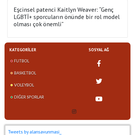
Eşcinsel patenci Kaitlyn Weaver: “Genç
LGBTİ+ sporcuların önünde bir rol model
olması çok önemli”
KATEGORILER
SOSYAL AĞ
FUTBOL
BASKETBOL
VOLEYBOL
DIĞER SPORLAR
Tweets by alansavunmasi_