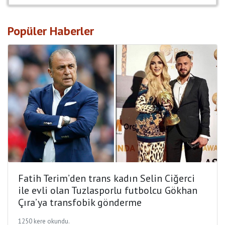
Popüler Haberler
Fatih Terim’den trans kadın Selin Ciğerci
ile evli olan Tuzlasporlu futbolcu Gökhan
Çıra’ya transfobik gönderme
1250 kere okundu.