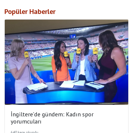
Popüler Haberler
İngiltere’de gündem: Kadın spor
yorumcuları
640 kere okundu.