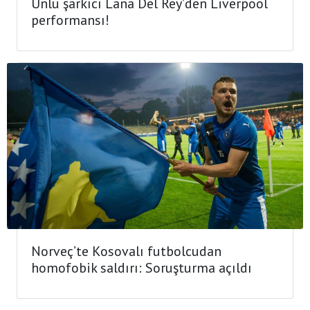
Ünlü şarkıcı Lana Del Rey’den Liverpool
performansı!
Norveç’te Kosovalı futbolcudan
homofobik saldırı: Soruşturma açıldı