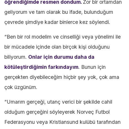
öğrendiğimde resmen dondum.
Zor bir ortamdan
geliyorum ve tam olarak bu ifade, bulunduğum
çevrede şimdiye kadar binlerce kez söylendi.
“Ben bir rol modelim ve cinselliği veya yönelimi ile
bir mücadele içinde olan birçok kişi olduğunu
biliyorum.
Onlar için durumu daha da
kötüleştirdiğimin farkındayım
. Bunun için
gerçekten diyebileceğim hiçbir şey yok, çok ama
çok üzgünüm.
“Umarım gerçeği, utanç verici bir şekilde cahil
olduğum gerçeğini söyleyerek Norveç Futbol
Federasyonu veya Kristiansund kulübü tarafından