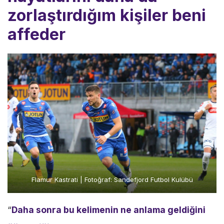
zorlaştırdığım kişiler beni
affeder
Flamur Kastrati | Fotoğraf: Sandefjord Futbol Kulübü
“
Daha sonra bu kelimenin ne anlama geldiğini