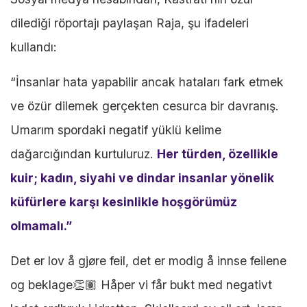
dilediği röportajı paylaşan Raja, şu ifadeleri
kullandı:
“İnsanlar hata yapabilir ancak hataları fark etmek
ve özür dilemek gerçekten cesurca bir davranış.
Umarım spordaki negatif yüklü kelime
dağarcığından kurtuluruz.
Her türden, özellikle
kuir; kadın, siyahi ve dindar insanlar yönelik
küfürlere karşı kesinlikle hoşgörümüz
olmamalı.”
Det er lov å gjøre feil, det er modig å innse feilene
og beklage👏🏽 Håper vi får bukt med negativt