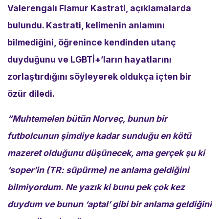
Valerengalı Flamur Kastrati, açıklamalarda
bulundu. Kastrati, kelimenin anlamını
bilmediğini, öğrenince kendinden utanç
duyduğunu ve LGBTİ+’ların hayatlarını
zorlaştırdığını söyleyerek oldukça içten bir
özür diledi.
“Muhtemelen bütün Norveç, bunun bir
futbolcunun şimdiye kadar sunduğu en kötü
mazeret olduğunu düşünecek, ama gerçek şu ki
‘soper’in (TR: süpürme) ne anlama geldiğini
bilmiyordum. Ne yazık ki bunu pek çok kez
duydum ve bunun ‘aptal’ gibi bir anlama geldiğini