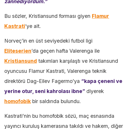
zannediyordum.”
Bu sözler, Kristiansund forması giyen
Flamur
Kastrati
‘ye ait.
Norveç’in en üst seviyedeki futbol ligi
Eliteserien
’da geçen hafta Valerenga ile
Kristiansund
takımları karşılaştı ve Kristiansund
oyuncusu Flamur Kastrati, Valerenga teknik
direktörü Dag-Eilev Fagermo’ya
“kapa çeneni ve
yerine otur, seni kahrolası ibne”
diyerek
homofobik
bir saldırıda bulundu.
Kastrati’nin bu homofobik sözü, maç esnasında
yayıncı kuruluş kamerasına takıldı ve hakem, diğer