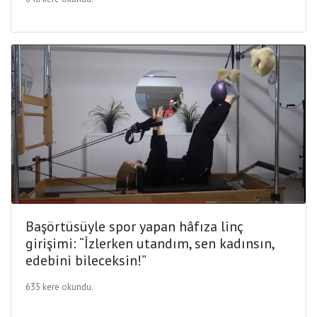
Başörtüsüyle spor yapan hâfıza linç
girişimi: “İzlerken utandım, sen kadınsın,
edebini bileceksin!”
635 kere okundu.