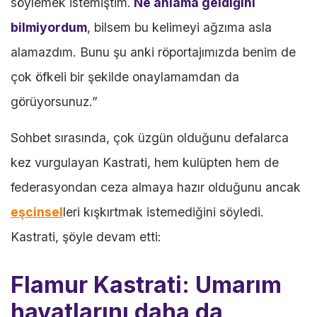
söylemek istemiştim.
Ne anlama geldiğini
bilmiyordum
, bilsem bu kelimeyi ağzıma asla
alamazdım. Bunu şu anki röportajımızda benim de
çok öfkeli bir şekilde onaylamamdan da
görüyorsunuz.”
Sohbet sırasında, çok üzgün olduğunu defalarca
kez vurgulayan Kastrati, hem kulüpten hem de
federasyondan ceza almaya hazır olduğunu ancak
eşcinsel
leri kışkırtmak istemediğini söyledi.
Kastrati, şöyle devam etti:
Flamur Kastrati: Umarım
hayatlarını daha da