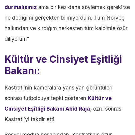
durmalısınız
ama bir kez daha söylemek gerekirse
ne dediğimi gerçekten bilmiyordum. Tüm Norveç
halkından ve kırdığım herkesten tüm kalbimle özür
diliyorum”
Kültür ve Cinsiyet Eşitliği
Bakanı:
Kastrati’nin kameralara yansıyan görüntüleri
sonrası futbolcuya tepki gösteren
Kültür ve
Cinsiyet Eşitliği Bakanı Abid Raja
, özrü sonrası
Kastrati’yi takdir etti.
Sosyal medya hesabından, Kastrati’nin özür