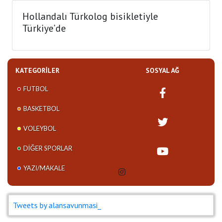
Hollandalı Türkolog bisikletiyle
Türkiye’de
KATEGORILER
SOSYAL AĞ
FUTBOL
BASKETBOL
VOLEYBOL
DIĞER SPORLAR
YAZI/MAKALE
Tweets by alansavunmasi_