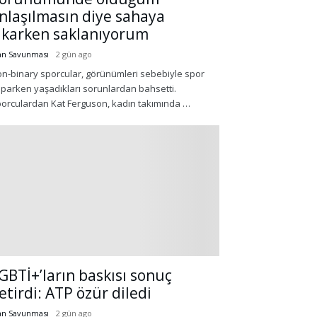
nlaşılmasın diye sahaya
ıkarken saklanıyorum
an Savunması
2 gün ago
n-binary sporcular, görünümleri sebebiyle spor
parken yaşadıkları sorunlardan bahsetti.
orculardan Kat Ferguson, kadın takımında …
GBTİ+’ların baskısı sonuç
etirdi: ATP özür diledi
an Savunması
2 gün ago