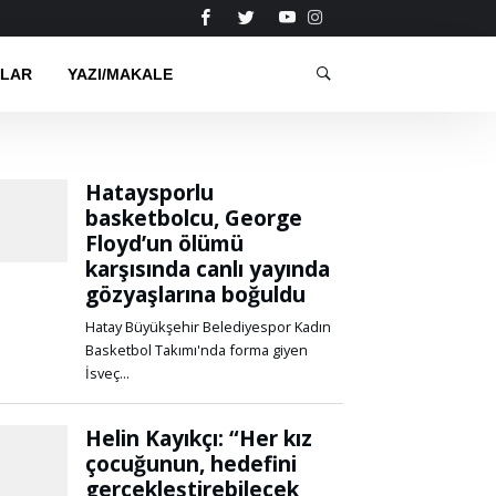
RLAR
YAZI/MAKALE