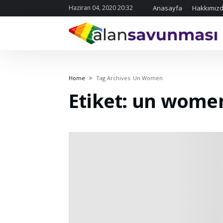
Haziran 04, 2020 20:32
Anasayfa
Hakkımız
Home
Tag Archives: Un Women
Etiket: un wome