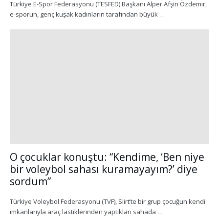
Türkiye E-Spor Federasyonu (TESFED) Başkanı Alper Afşin Özdemir,
e-sporun, genç kuşak kadınların tarafından büyük …
O çocuklar konuştu: “Kendime, ‘Ben niye
bir voleybol sahası kuramayayım?’ diye
sordum”
Türkiye Voleybol Federasyonu (TVF), Siirt’te bir grup çocuğun kendi
imkanlarıyla araç lastiklerinden yaptıkları sahada …