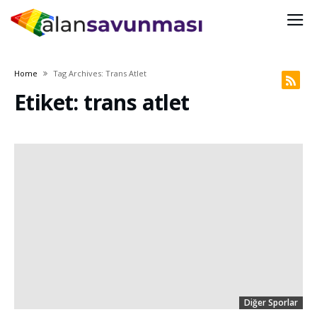
Home
Tag Archives: Trans Atlet
Etiket: trans atlet
Diğer Sporlar