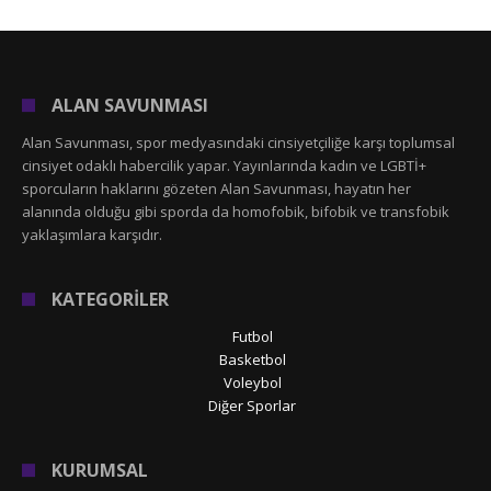
ALAN SAVUNMASI
Alan Savunması, spor medyasındaki cinsiyetçiliğe karşı toplumsal
cinsiyet odaklı habercilik yapar. Yayınlarında kadın ve LGBTİ+
sporcuların haklarını gözeten Alan Savunması, hayatın her
alanında olduğu gibi sporda da homofobik, bifobik ve transfobik
yaklaşımlara karşıdır.
KATEGORİLER
Futbol
Basketbol
Voleybol
Diğer Sporlar
KURUMSAL