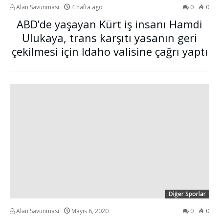
Alan Savunması
4 hafta ago
0
0
ABD’de yaşayan Kürt iş insanı Hamdi
Ulukaya, trans karşıtı yasanın geri
çekilmesi için Idaho valisine çağrı yaptı
Diğer Sporlar
Alan Savunması
Mayıs 8, 2020
0
0