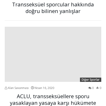
Transseksüel sporcular hakkında
doğru bilinen yanlışlar
Diğer Sporlar
Alan Savunması
Nisan 16, 2020
0
0
ACLU, transseksüellere sporu
yasaklayan yasaya karşı hükümete