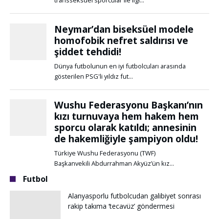
Futbol
Alanyasporlu futbolcudan galibiyet sonrası
rakip takıma ‘tecavüz’ göndermesi