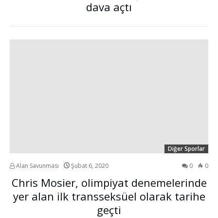
dava açtı
Diğer Sporlar
Alan Savunması
Şubat 6, 2020
0
0
Chris Mosier, olimpiyat denemelerinde
yer alan ilk transseksüel olarak tarihe
geçti