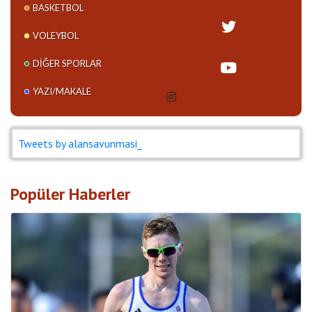
BASKETBOL
VOLEYBOL
DIĞER SPORLAR
YAZI/MAKALE
Tweets by alansavunmasi_
Popüler Haberler