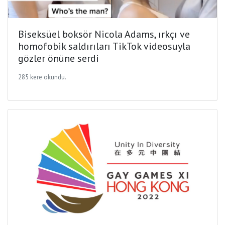
Biseksüel boksör Nicola Adams, ırkçı ve
homofobik saldırıları TikTok videosuyla
gözler önüne serdi
285 kere okundu.