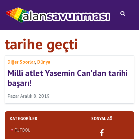
tarihe geçti
,
Diğer Sporlar
Dünya
Milli atlet Yasemin Can’dan tarihi
başarı!
Pazar Aralık 8, 2019
KATEGORILER
SOSYAL AĞ
FUTBOL