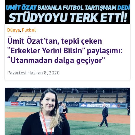
,
Dünya
Futbol
Ümit Özat’tan, tepki çeken
“Erkekler Yerini Bilsin” paylaşımı:
“Utanmadan dalga geçiyor”
Pazartesi Haziran 8, 2020