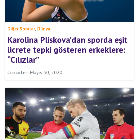
,
Diğer Sporlar
Dünya
Karolina Pliskova’dan sporda eşit
ücrete tepki gösteren erkeklere:
“Cılızlar”
Cumartesi Mayıs 30, 2020