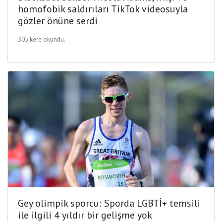
homofobik saldırıları TikTok videosuyla
gözler önüne serdi
305 kere okundu.
Gey olimpik sporcu: Sporda LGBTİ+ temsili
ile ilgili 4 yıldır bir gelişme yok