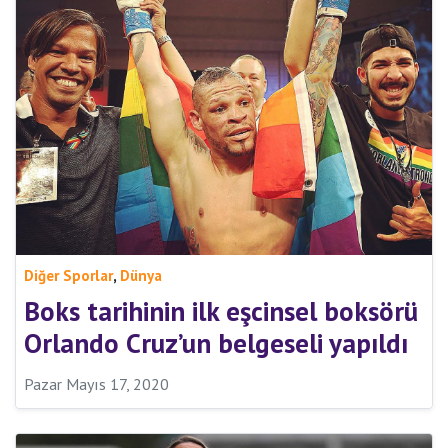
,
Diğer Sporlar
Dünya
Boks tarihinin ilk eşcinsel boksörü
Orlando Cruz’un belgeseli yapıldı
Pazar Mayıs 17, 2020