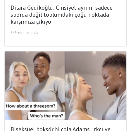
Dilara Gedikoğlu: Cinsiyet ayrımı sadece
sporda değil toplumdaki çoğu noktada
karşımıza çıkıyor
345 kere okundu.
Biseksüel boksör Nicola Adams, ırkçı ve