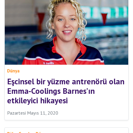
Dünya
Eşcinsel bir yüzme antrenörü olan
Emma-Coolings Barnes’ın
etkileyici hikayesi
Pazartesi Mayıs 11, 2020