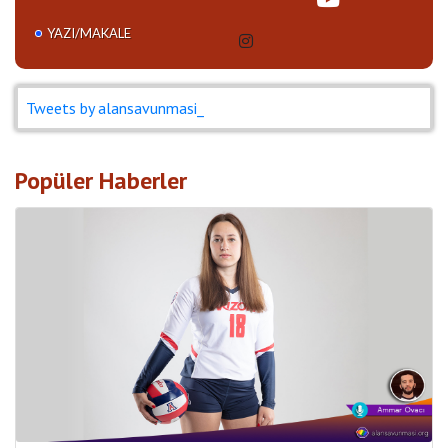
YAZI/MAKALE
Tweets by alansavunmasi_
Popüler Haberler