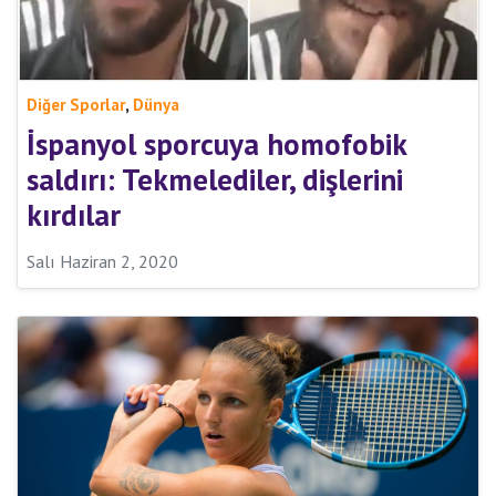
,
Diğer Sporlar
Dünya
İspanyol sporcuya homofobik
saldırı: Tekmelediler, dişlerini
kırdılar
Salı Haziran 2, 2020