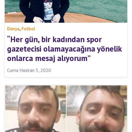
,
Dünya
Futbol
“Her gün, bir kadından spor
gazetecisi olamayacağına yönelik
onlarca mesaj alıyorum”
Cuma Haziran 5, 2020