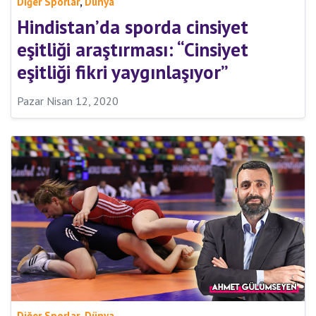
,
Diğer Sporlar
Dünya
Hindistan’da sporda cinsiyet
eşitliği araştırması: “Cinsiyet
eşitliği fikri yaygınlaşıyor”
Pazar Nisan 12, 2020
,
Diğer Sporlar
Dünya