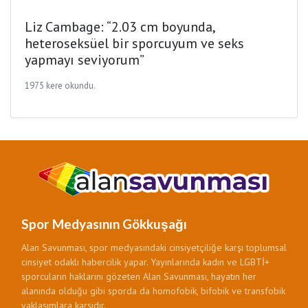
Liz Cambage: “2.03 cm boyunda,
heteroseksüel bir sporcuyum ve seks
yapmayı seviyorum”
1975 kere okundu.
Spor Medyasının Gökkuşağı
Alan Savunması, spor medyasındaki cinsiyetçiliğe karşı toplumsal
cinsiyet odaklı habercilik yapar. Yayınlarında kadın ve LGBTİ+
sporcuların haklarını gözeten Alan Savunması, hayatın her
alanında olduğu gibi sporda da homofobik, bifobik ve transfobik
yaklaşımlara karşıdır.