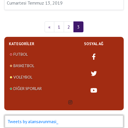
Cumartesi Temmuz 13, 2019
«
1
2
3
KATEGORILER
SOSYAL AĞ
FUTBOL
BASKETBOL
VOLEYBOL
DIĞER SPORLAR
Tweets by alansavunmasi_