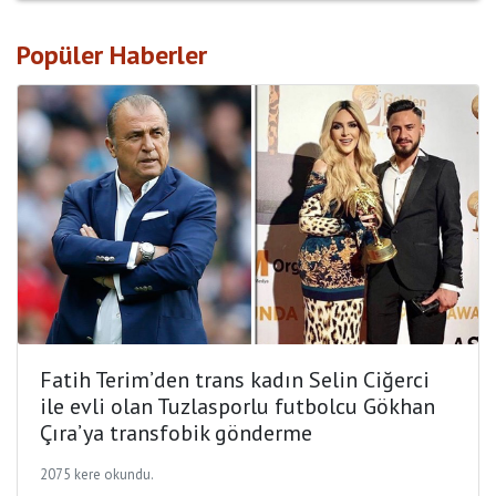
Popüler Haberler
Fatih Terim’den trans kadın Selin Ciğerci
ile evli olan Tuzlasporlu futbolcu Gökhan
Çıra’ya transfobik gönderme
2075 kere okundu.