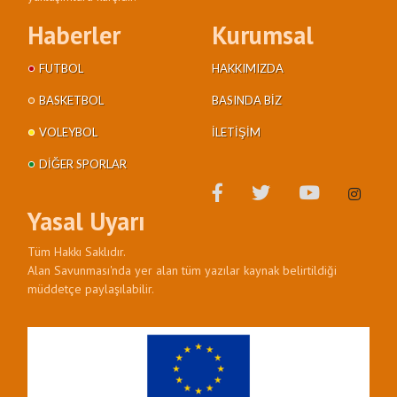
Haberler
Kurumsal
FUTBOL
HAKKIMIZDA
BASKETBOL
BASINDA BIZ
VOLEYBOL
İLETIŞIM
DIĞER SPORLAR
Yasal Uyarı
Tüm Hakkı Saklıdır.
Alan Savunması'nda yer alan tüm yazılar kaynak belirtildiği
müddetçe paylaşılabilir.