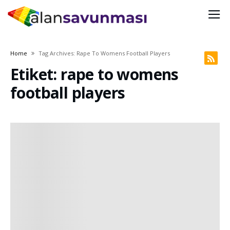
Home
Tag Archives: Rape To Womens Football Players
Etiket: rape to womens
football players