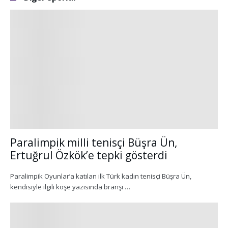
Paralimpik milli tenisçi Büşra Ün,
Ertuğrul Özkök’e tepki gösterdi
Paralimpik Oyunlar’a katılan ilk Türk kadın tenisçi Büşra Ün,
kendisiyle ilgili köşe yazısında branşı …