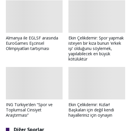
Almanya ile EGLSF arasında
Ekin Çelikdemir: Spor yapmak
EuroGames Eşcinsel
isteyen bir kıza bunun ‘erkek
Olimpiyatları tartışması
işi’ olduğunu söylemek,
yapılabilecek en büyük
kötülüktür
ING Türkiye’den “Spor ve
Ekin Çelikdemir: Kızlar!
Toplumsal Cinsiyet
Başkaları için değil kendi
Araştırması”
hayalleriniz için oynayın
Diğer Sporlar