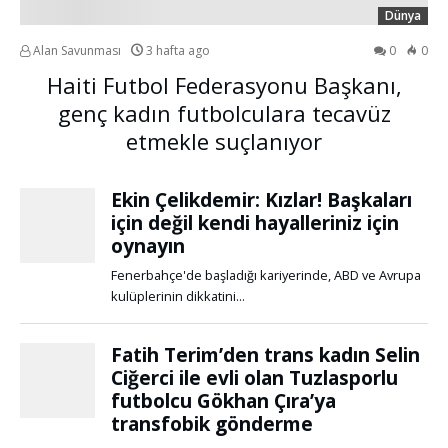
Dünya
Alan Savunması
3 hafta ago
0
0
Haiti Futbol Federasyonu Başkanı,
genç kadın futbolculara tecavüz
etmekle suçlanıyor