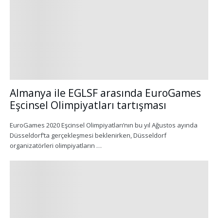
Almanya ile EGLSF arasında EuroGames
Eşcinsel Olimpiyatları tartışması
EuroGames 2020 Eşcinsel Olimpiyatları’nın bu yıl Ağustos ayında
Düsseldorf’ta gerçekleşmesi beklenirken, Düsseldorf
organizatörleri olimpiyatların …