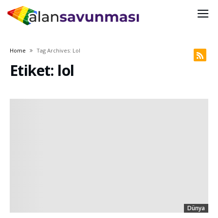
Home
Tag Archives: Lol
Etiket: lol
Dünya