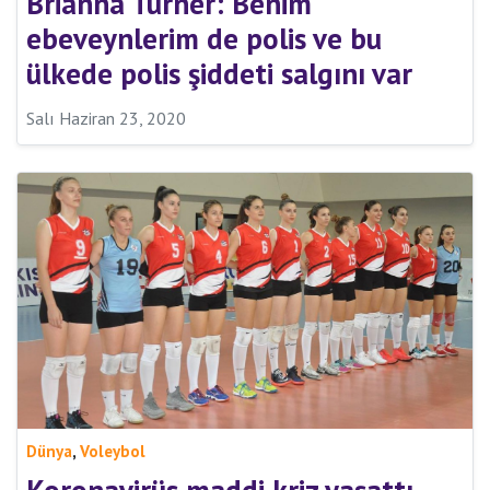
Brianna Turner: Benim
ebeveynlerim de polis ve bu
ülkede polis şiddeti salgını var
Salı Haziran 23, 2020
,
Dünya
Voleybol