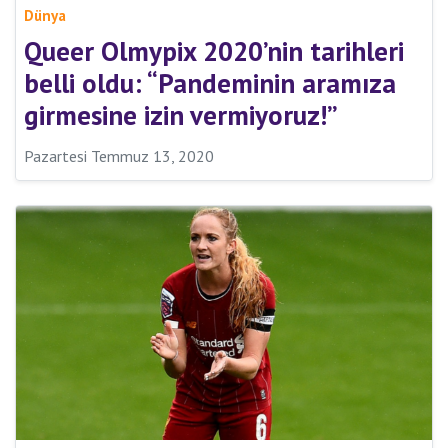
Dünya
Queer Olmypix 2020’nin tarihleri
belli oldu: “Pandeminin aramıza
girmesine izin vermiyoruz!”
Pazartesi Temmuz 13, 2020