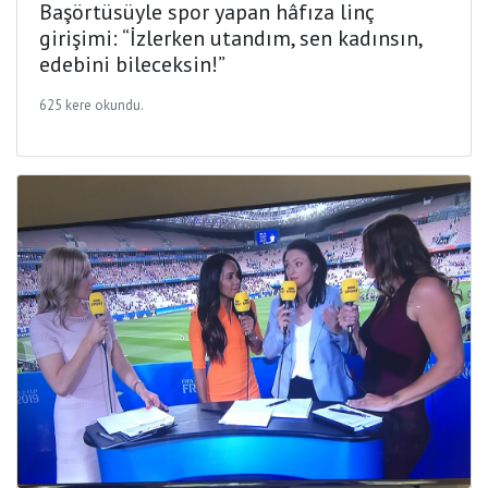
Başörtüsüyle spor yapan hâfıza linç
girişimi: “İzlerken utandım, sen kadınsın,
edebini bileceksin!”
625 kere okundu.