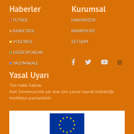
Haberler
Kurumsal
FUTBOL
HAKKIMIZDA
BASKETBOL
BASINDA BIZ
VOLEYBOL
İLETIŞIM
DIĞER SPORLAR
YAZI/MAKALE
Yasal Uyarı
Tüm Hakkı Saklıdır.
Alan Savunması'nda yer alan tüm yazılar kaynak belirtildiği
müddetçe paylaşılabilir.