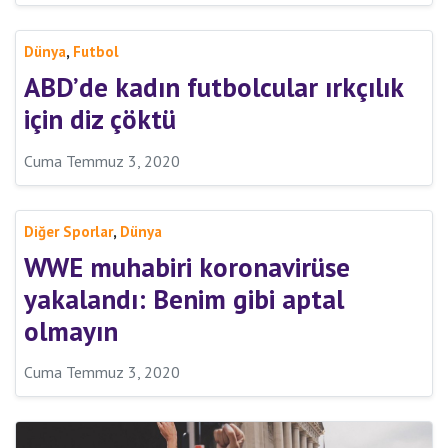
,
Dünya
Futbol
ABD’de kadın futbolcular ırkçılık
için diz çöktü
Cuma Temmuz 3, 2020
,
Diğer Sporlar
Dünya
WWE muhabiri koronavirüse
yakalandı: Benim gibi aptal
olmayın
Cuma Temmuz 3, 2020