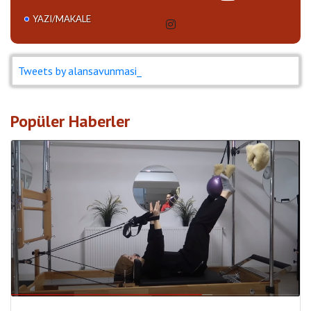
YAZI/MAKALE
Tweets by alansavunmasi_
Popüler Haberler