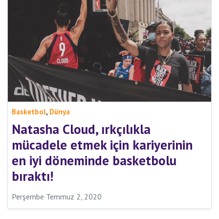
,
Basketbol
Dünya
Natasha Cloud, ırkçılıkla
mücadele etmek için kariyerinin
en iyi döneminde basketbolu
bıraktı!
Perşembe Temmuz 2, 2020