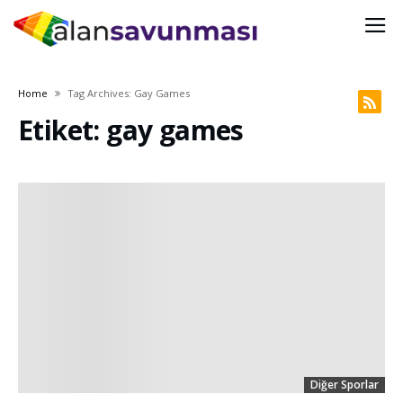
Home
Tag Archives: Gay Games
Etiket: gay games
Diğer Sporlar