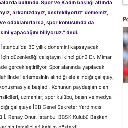
alarda bulundu. Spor ve Kadın başlığı altında
ayız, arkanızdayız, destekliyoruz’ dememiz,
P
e ve odaklanırlarsa, spor konusunda da
sini yapacağını biliyoruz.” dedi.
, İstanbul’da 30 yıllık dönemini kapsayacak
için düzenlediği çalıştayın ikinci günü Dr. Mimar
e gerçekleştiriliyor. Spor alanında yapılacak
ahilinde ilerlemesinin alındığı ele alındığı çalıştay,
konuşmasıyla başladı. Konunun paydaşları olan
msilcileri, uzmanlar; spor kulübü, basın ve medya
 aldığı çalıştaya İBB Genel Sekreter Yardımcısı
ü İ. Renay Onur, İstanbul BBSK Kulübü Başkanı
rinin temsilcileri katılım gösterdi.