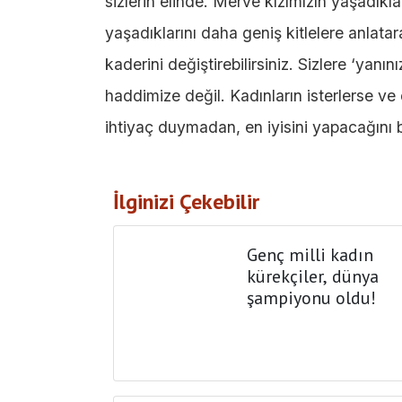
sizlerin elinde. Merve kızımızın yaşadıkl
yaşadıklarını daha geniş kitlelere anlatar
kaderini değiştirebilirsiniz. Sizlere ‘yan
haddimize değil. Kadınların isterlerse v
ihtiyaç duymadan, en iyisini yapacağını b
İlginizi Çekebilir
Genç milli kadın
kürekçiler, dünya
şampiyonu oldu!