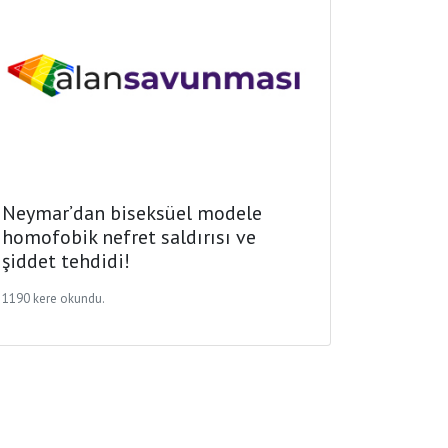
Neymar’dan biseksüel modele
homofobik nefret saldırısı ve
şiddet tehdidi!
1190 kere okundu.