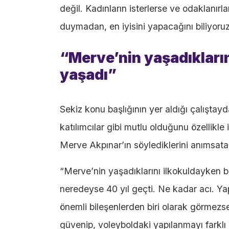
değil. Kadınların isterlerse ve odaklanır
duymadan, en iyisini yapacağını biliyoruz
“Merve’nin yaşadıkları
yaşadı”
Sekiz konu başlığının yer aldığı çalışta
katılımcılar gibi mutlu olduğunu özellikl
Merve Akpınar’ın söylediklerini anımsata
“Merve’nin yaşadıklarını ilkokuldayken b
neredeyse 40 yıl geçti. Ne kadar acı. Y
önemli bileşenlerden biri olarak görmez
güvenip, voleyboldaki yapılanmayı farklı