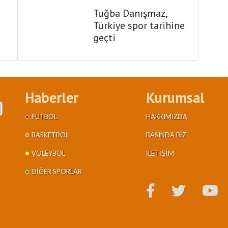
Tuğba Danışmaz,
Türkiye spor tarihine
geçti
Haberler
Kurumsal
FUTBOL
HAKKIMIZDA
BASKETBOL
BASINDA BIZ
VOLEYBOL
İLETIŞIM
DIĞER SPORLAR