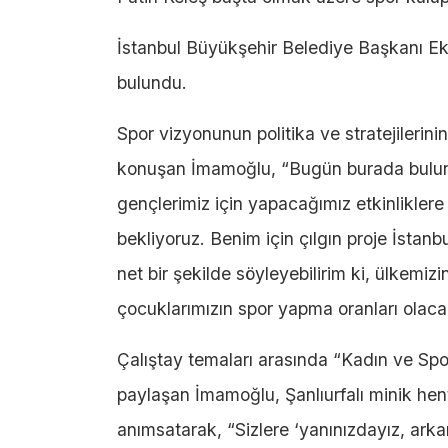
İstanbul Büyükşehir Belediye Başkanı E
bulundu.
Spor vizyonunun politika ve stratejilerin
konuşan İmamoğlu, “Bugün burada buluna
gençlerimiz için yapacağımız etkinliklere 
bekliyoruz. Benim için çılgın proje İst
net bir şekilde söyleyebilirim ki, ülkemizi
çocuklarımızın spor yapma oranları olacak
Çalıştay temaları arasında “Kadın ve S
paylaşan İmamoğlu, Şanlıurfalı minik hen
anımsatarak, “Sizlere ‘yanınızdayız, ark