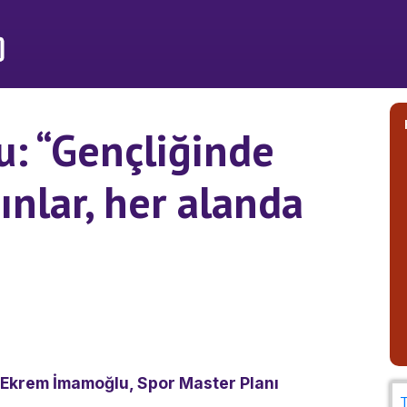
: “Gençliğinde
ınlar, her alanda
 Ekrem İmamoğlu, Spor Master Planı
T