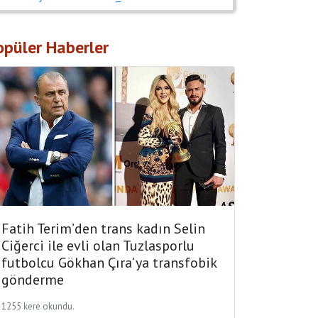
opüler Haberler
Fatih Terim’den trans kadın Selin
Ciğerci ile evli olan Tuzlasporlu
futbolcu Gökhan Çıra’ya transfobik
gönderme
1255 kere okundu.