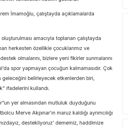
krem İmamoğlu, çalıştayda açıklamalarda
in oluşturulması amacıyla toplanan çalıştayda
n herkesten özellikle çocuklarımız ve
destek olmalarını, bizlere yeni fikirler sunmalarını
anbul’da spor yapmayan çocuğun kalmamasıdır. Çok
n geleceğini belirleyecek etkenlerden biri,
” ifadelerini kullandı.
por”un yer almasından mutluluk duyduğunu
tbolcu Merve Akpınar’ın maruz kaldığı ayrımcılığı
anızdayız, destekliyoruz’ dememiz, haddimize