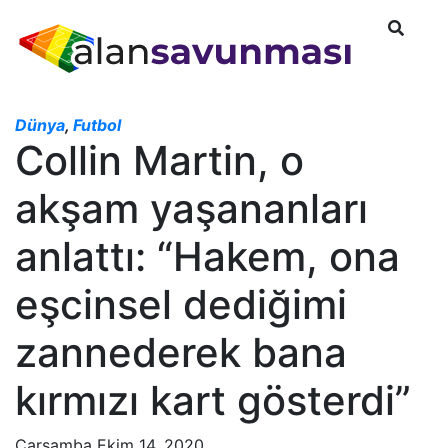
Dünya
,
Futbol
Collin Martin, o
akşam yaşananları
anlattı: “Hakem, ona
eşcinsel dediğimi
zannederek bana
kırmızı kart gösterdi”
Çarşamba Ekim 14, 2020