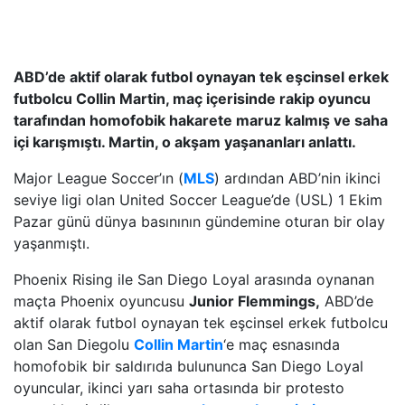
ABD’de aktif olarak futbol oynayan tek eşcinsel erkek
futbolcu Collin Martin, maç içerisinde rakip oyuncu
tarafından homofobik hakarete maruz kalmış ve saha
içi karışmıştı. Martin, o akşam yaşananları anlattı.
Major League Soccer’ın (
MLS
) ardından ABD’nin ikinci
seviye ligi olan United Soccer League’de (USL) 1 Ekim
Pazar günü dünya basınının gündemine oturan bir olay
yaşanmıştı.
Phoenix Rising ile San Diego Loyal arasında oynanan
maçta Phoenix oyuncusu
Junior Flemmings,
ABD’de
aktif olarak futbol oynayan tek eşcinsel erkek futbolcu
olan San Diegolu
Collin Martin
‘e maç esnasında
homofobik bir saldırıda bulununca San Diego Loyal
oyuncular, ikinci yarı saha ortasında bir protesto