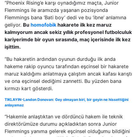
“Phoenix Rising’e karşı oynadığımız maçta, Junior
Flemmings ile aramızda yaşanan pozisyonda
Flemmings bana ‘Bati boy’ dedi ve bu ‘ibne’ anlamına
geliyor.
Bu
homofobik
hakarete ilk kez maruz
kalmıyorum ancak sekiz yıllık profesyonel futbolculuk
kariyerimde bir oyun sırasında, maç içerisinde ilk kez
işittim.
“Bu hakaretin ardından oyunun durduğu ilk anda
hakeme rakip oyuncu tarafından eşcinsel bir hakarete
maruz kaldığımı anlatmaya çalıştım ancak kafası karıştı
ve ona eşcinsel dediğimi zannetti. Bu yüzden bana
kırmızı kart gösterdi.
TIKLAYIN-Landon Donovan: Gey olmayan biri, bir geyin ne hissettiğini
anlayamaz
“Hakemle anlaştıktan ve dördüncü hakem ile teknik
direktörümüze durumu açıkladıktan sonra Junior
Flemmings yanıma gelerek eşcinsel olduğumu bildiğini