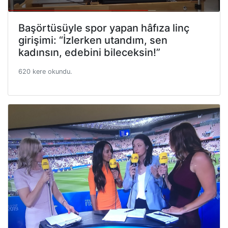
Başörtüsüyle spor yapan hâfıza linç
girişimi: “İzlerken utandım, sen
kadınsın, edebini bileceksin!”
620 kere okundu.