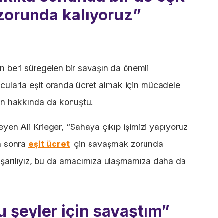
zorunda kalıyoruz”
an beri süregelen bir savaşın da önemli
olcularla eşit oranda ücret almak için mücadele
nun hakkında da konuştu.
yen Ali Krieger, “Sahaya çıkıp işimizi yapıyoruz
a sonra
eşit ücret
için savaşmak zorunda
aşarılıyız, bu da amacımıza ulaşmamıza daha da
u şeyler için savaştım”