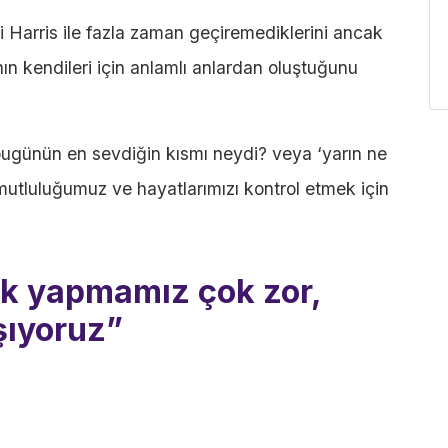
 Harris ile fazla zaman geçiremediklerini ancak
ın kendileri için anlamlı anlardan oluştuğunu
‘bugünün en sevdiğin kısmı neydi? veya ‘yarın ne
mutluluğumuz ve hayatlarımızı kontrol etmek için
uk yapmamız çok zor,
ışıyoruz”