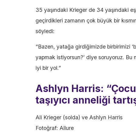
35 yaşındaki Krieger de 34 yaşındaki eşi
geçirdikleri zamanın çok büyük bir kısmın
söyledi:
“Bazen, yatağa girdiğimizde birbirimizi 
yapmak istiyorsun?’ diye soruyoruz. Bu 
iyi bir yol.”
Ashlyn Harris: “Çoc
taşıyıcı anneliği tart
Ali Krieger (solda) ve Ashlyn Harris
Fotoğraf: Allure