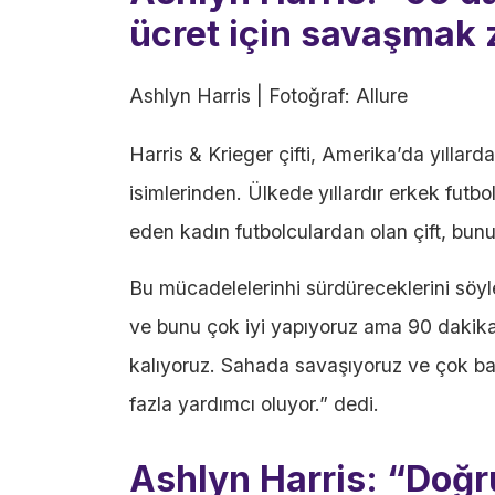
ücret için savaşmak 
Ashlyn Harris | Fotoğraf: Allure
Harris & Krieger çifti, Amerika’da yıllard
isimlerinden. Ülkede yıllardır erkek futb
eden kadın futbolculardan olan çift, bu
Bu mücadelelerinhi sürdüreceklerini söyle
ve bunu çok iyi yapıyoruz ama 90 dakik
kalıyoruz. Sahada savaşıyoruz ve çok b
fazla yardımcı oluyor.” dedi.
Ashlyn Harris: “Doğr