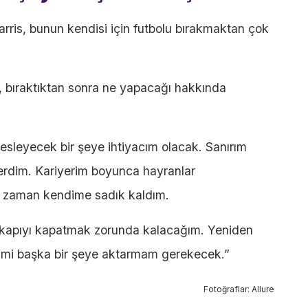
arris, bunun kendisi için futbolu bırakmaktan çok
 bıraktıktan sonra ne yapacağı hakkında
esleyecek bir şeye ihtiyacım olacak. Sanırım
erdim. Kariyerim boyunca hayranlar
r zaman kendime sadık kaldım.
in kapıyı kapatmak zorunda kalacağım. Yeniden
imi başka bir şeye aktarmam gerekecek.”
Fotoğraflar: Allure