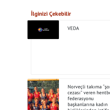
İlginizi Çekebilir
VEDA
Norveçli takıma “şo
cezası” veren hentb
federasyonu
başkanlarına kadın