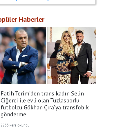
opüler Haberler
Fatih Terim’den trans kadın Selin
Ciğerci ile evli olan Tuzlasporlu
futbolcu Gökhan Çıra’ya transfobik
gönderme
2235 kere okundu.