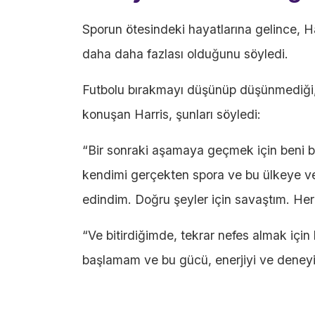
Sporun ötesindeki hayatlarına gelince, H
daha daha fazlası olduğunu söyledi.
Futbolu bırakmayı düşünüp düşünmediği,
konuşan Harris, şunları söyledi:
“Bir sonraki aşamaya geçmek için beni b
kendimi gerçekten spora ve bu ülkeye v
edindim. Doğru şeyler için savaştım. He
“Ve bitirdiğimde, tekrar nefes almak iç
başlamam ve bu gücü, enerjiyi ve deney