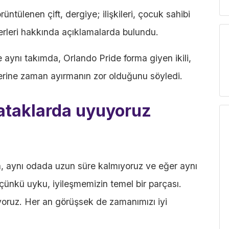
ntülenen çift, dergiye; ilişkileri, çocuk sahibi
rleri hakkında açıklamalarda bulundu.
e aynı takımda, Orlando Pride forma giyen ikili,
rlerine zaman ayırmanın zor olduğunu söyledi.
yataklarda uyuyoruz
a, aynı odada uzun süre kalmıyoruz ve eğer aynı
ünkü uyku, iyileşmemizin temel bir parçası.
yoruz. Her an görüşsek de zamanımızı iyi