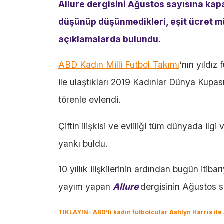
Allure dergisini Ağustos sayısına kapak
düşünüp düşünmedikleri, eşit ücret mü
açıklamalarda bulundu.
ABD Kadın Milli Futbol Takımı
‘nın yıldız 
ile ulaştıkları 2019 Kadınlar Dünya Kupa
törenle evlendi.
Çiftin ilişkisi ve evliliği tüm dünyada il
yankı buldu.
10 yıllık ilişkilerinin ardından bugün itiba
yayım yapan
Allure
dergisinin Ağustos s
TIKLAYIN- ABD’li kadın futbolcular Ashlyn Harris ile