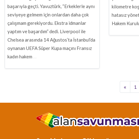
başarıyla geçti. Yavuztürk, “Erkeklerle aynı
kilometre ko
seviyeye gelmem için onlardan daha çok
hatasız yöne
çalışmam gerekiyordu. Ekstra idmanlar
Hakem Kurulu
yaptım ve başardım” dedi. Liverpool ile
Chelsea arasında 14 Ağustos’ta İstanbul’da
oynanan UEFA Süper Kupa maçını Fransız
kadın hakem
…
«
1